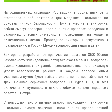
На официальных страницах Росгвардии в социальных сетях
стартовала онлайн-викторина для младших школьников по
основам личной безопасности. Приняв участие в викторине,
ребята смогут проверить свои знания о правилах поведения в
различных опасных ситуациях в помещениях, на улице, в
общественных местах. Проведение викторины приурочено к
празднованию в России Международного дня защиты детей.
Викторина, разработанная при участии педагогов ОБЖ (Основ
безопасности жизнедеятельности) включает в себя 15 вопросов -
смоделированных ситуаций, представляющих потенциальную
угрозу безопасности ребенка. В каждом вопросе юным
участникам нужно будет выбрать единственно верный ответ из
трех. Помимо серьезных вопросов из курса ОБЖ, в тест
включены и шутливые, в стиле любимых детьми «вредных»
советов Г. Остера.
С помощью такого интерактивного прохождения викторины
школьники смогут закрепить свои знания правил личной