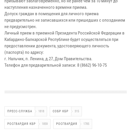
прибывают заблаговременно, но не ранее чем за 10 минут до
наступления назначенного времени приема.
Допуск граждан в помещения для личного приема
предварительно не записавшихся или пришедших с опозданием
не предусмотрен.
Личный прием в приемной Президента Российской Федерации в
Кабардино-Балкарской Республике будет осуществляться при
предоставлении документа, удостоверяющего личность
(паспорта) по адресу:
г. Нальчик, п. Ленина, д.27, Дом Правительства.
Телефон для предварительной записи: 8 (8662) 96-10-75
ПРЕСС-СЛУЖБА
1818
СОБР КБР
315
РОСГВАРДИЯ КБР
1859
РОСГВАРДИЯ
1785