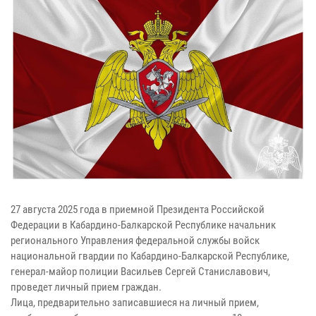
27 августа 2025 года в приемной Президента Российской
Федерации в Кабардино-Балкарской Республике начальник
регионального Управления федеральной службы войск
национальной гвардии по Кабардино-Балкарской Республике,
генерал-майор полиции Васильев Сергей Станиславович,
проведет личный прием граждан.
Лица, предварительно записавшиеся на личный прием,