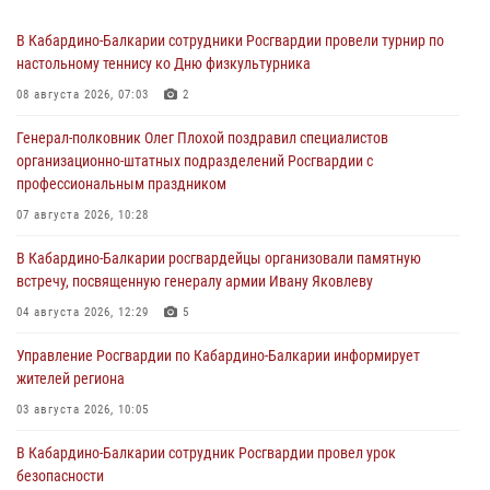
В Кабардино-Балкарии сотрудники Росгвардии провели турнир по
настольному теннису ко Дню физкультурника
08 августа 2026, 07:03
2
Генерал-полковник Олег Плохой поздравил специалистов
организационно-штатных подразделений Росгвардии с
профессиональным праздником
07 августа 2026, 10:28
В Кабардино-Балкарии росгвардейцы организовали памятную
встречу, посвященную генералу армии Ивану Яковлеву
04 августа 2026, 12:29
5
Управление Росгвардии по Кабардино-Балкарии информирует
жителей региона
03 августа 2026, 10:05
В Кабардино‑Балкарии сотрудник Росгвардии провел урок
безопасности