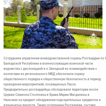
Сотрудники управления вневедомственной охраны Росгвардии по 
Балкарской Республике и военнослужащие воинской части
ведомства с дислокацией в п.Звездный во взаимодействии с
коллегами из регионального МВД обеспечили охрану
общественного порядка и общественную безопасность в период
проведения мероприятияй, посвященных Пасхе.
Предварительно росгвардейцы обследовали территории возле
Церкви Симеона Столпника и Храма Марии Магдалины в
Нальчике на предмет обнаружения подозрительных предметов и
взрывчатых веществ. Также сотрудники Росгвардии составе