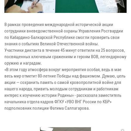
В рамках проведения международной исторической акции
сотрудники вневедомственной охраны Управления Росгвардии
по Кабардино-Балкарской Республике смогли проверить свои
знания о событиях Великой Отечественной войны.
Участники диктанта в течение 45 минут ответили на 25 вопросов,
посвященных ключевым сражениям и героям ВОВ, легендарному
оружию и наградам.
«В этом году атмосфера вокруг мероприятия особая, ведь в мае
весь мир отметит 80-летние Победы над фашизмом. Думаю, цель
акции — сохранить память о самой кровопролитной войне для
нашего народа, привить молодым сотрудникам и работникам
интерес к изучению истории Родины» - рассказала заместитель
начальника отдела кадров ФГКУ «УВО ВНГ России по КБР»
подполковник полиции Фатима Салпагарова.