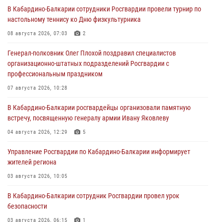
В Кабардино-Балкарии сотрудники Росгвардии провели турнир по
настольному теннису ко Дню физкультурника
08 августа 2026, 07:03
2
Генерал-полковник Олег Плохой поздравил специалистов
организационно-штатных подразделений Росгвардии с
профессиональным праздником
07 августа 2026, 10:28
В Кабардино-Балкарии росгвардейцы организовали памятную
встречу, посвященную генералу армии Ивану Яковлеву
04 августа 2026, 12:29
5
Управление Росгвардии по Кабардино-Балкарии информирует
жителей региона
03 августа 2026, 10:05
В Кабардино‑Балкарии сотрудник Росгвардии провел урок
безопасности
03 августа 2026, 06:15
1