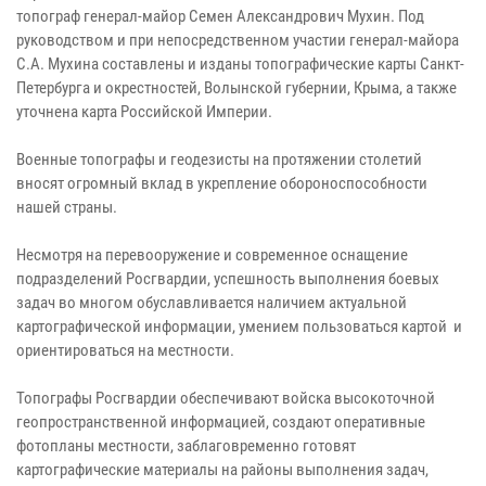
топограф генерал-майор Семен Александрович Мухин. Под
руководством и при непосредственном участии генерал-майора
С.А. Мухина составлены и изданы топографические карты Санкт-
Петербурга и окрестностей, Волынской губернии, Крыма, а также
уточнена карта Российской Империи.
Военные топографы и геодезисты на протяжении столетий
вносят огромный вклад в укрепление обороноспособности
нашей страны.
Несмотря на перевооружение и современное оснащение
подразделений Росгвардии, успешность выполнения боевых
задач во многом обуславливается наличием актуальной
картографической информации, умением пользоваться картой и
ориентироваться на местности.
Топографы Росгвардии обеспечивают войска высокоточной
геопространственной информацией, создают оперативные
фотопланы местности, заблаговременно готовят
картографические материалы на районы выполнения задач,