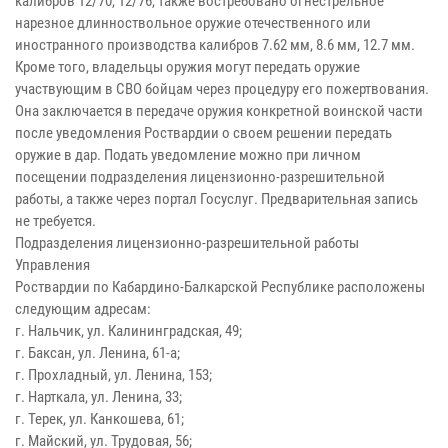
калибров 12/70, 12/76, также востребовано огнестрельное
нарезное длинноствольное оружие отечественного или
иностранного производства калибров 7.62 мм, 8.6 мм, 12.7 мм.
Кроме того, владельцы оружия могут передать оружие
участвующим в СВО бойцам через процедуру его пожертвования.
Она заключается в передаче оружия конкретной воинской части
после уведомления Роствардии о своем решении передать
оружие в дар. Подать уведомление можно при личном
посещении подразделения лицензионно-разрешительной
работы, а также через портал Госуслуг. Предварительная запись
не требуется.
Подразделения лицензионно-разрешительной работы
Управления
Роствардии по Кабардино-Балкарской Республике расположены
следующим адресам:
г. Нальчик, ул. Калининградская, 49;
г. Баксан, ул. Ленина, 61-а;
г. Прохладный, ул. Ленина, 153;
г. Нарткала, ул. Ленина, 33;
г. Терек, ул. Канкошева, 61;
г. Майский, ул. Трудовая, 56;