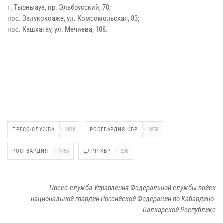
г. Тырныауз, пр. Эльбрусский, 70;
пос. Залукокоаже, ул. Комсомольская, 83;
пос. Кашхатау, ул. Мечиева, 108.
ПРЕСС-СЛУЖБА
1818
РОСГВАРДИЯ КБР
1859
РОСГВАРДИЯ
1785
ЦЛРР КБР
236
Пресс-служба Управления Федеральной службы войск
национальной гвардии Российской Федерации по Кабардино-
Балкарской Республике