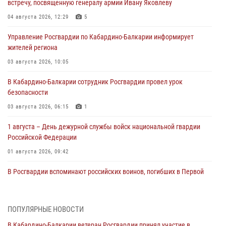
встречу, посвященную генералу армии Ивану Яковлеву
04 августа 2026, 12:29
5
Управление Росгвардии по Кабардино-Балкарии информирует
жителей региона
03 августа 2026, 10:05
В Кабардино‑Балкарии сотрудник Росгвардии провел урок
безопасности
03 августа 2026, 06:15
1
1 августа – День дежурной службы войск национальной гвардии
Российской Федерации
01 августа 2026, 09:42
В Росгвардии вспоминают российских воинов, погибших в Первой
мировой войне 1914-1918 годов
01 августа 2026, 07:30
ПОПУЛЯРНЫЕ НОВОСТИ
Директор Росгвардии Герой России генерал армии Виктор Золотов
В Кабардино-Балкарии ветеран Росгвардии принял участие в