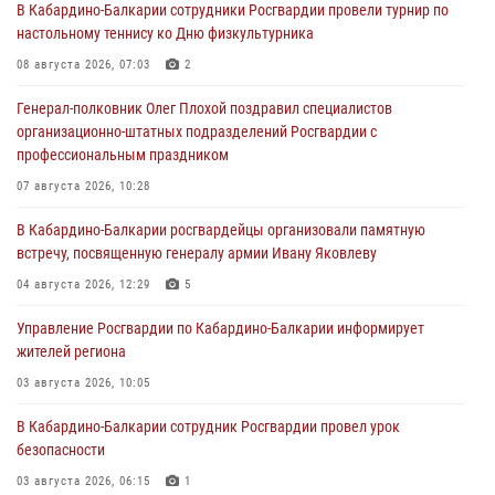
В Кабардино-Балкарии сотрудники Росгвардии провели турнир по
настольному теннису ко Дню физкультурника
08 августа 2026, 07:03
2
Генерал-полковник Олег Плохой поздравил специалистов
организационно-штатных подразделений Росгвардии с
профессиональным праздником
07 августа 2026, 10:28
В Кабардино-Балкарии росгвардейцы организовали памятную
встречу, посвященную генералу армии Ивану Яковлеву
04 августа 2026, 12:29
5
Управление Росгвардии по Кабардино-Балкарии информирует
жителей региона
03 августа 2026, 10:05
В Кабардино‑Балкарии сотрудник Росгвардии провел урок
безопасности
03 августа 2026, 06:15
1