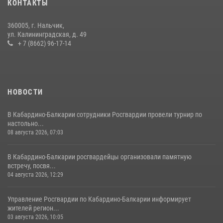
КОНТАКТЫ
15 июля 2026, 06:33
360005, г. Нальчик,
В Кабардино-Балкарии при силовой поддержке Росгвардии изъяты
ул. Калининградская, д. 49
оружие и наркотические средства
+ 7 (8662) 96-17-14
21 июля 2026, 07:56
НОВОСТИ
В Кабардино-Балкарии сотрудники Росгвардии провели турнир по
настольно...
08 августа 2026, 07:03
В Кабардино-Балкарии росгвардейцы организовали памятную
встречу, посвя...
04 августа 2026, 12:29
Управление Росгвардии по Кабардино-Балкарии информирует
жителей регион...
03 августа 2026, 10:05