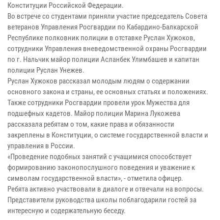
Конституции Российской Федерации.
Во встрече со студентами приняли участие председатель Совета
ветеранов Управления Росгвардии по Кабардино-Балкарской
Республике полковник полиции в отставке Руслан Хужоков,
сотрудники Управления вневедомственной охраны Росгвардии
по г. Нальчик майор полиции Асланбек Улимбашев и капитан
полиции Руслан Унежев.
Руслан Хужоков рассказал молодым людям о содержании
основного закона и страны, ее основных статьях и положениях.
Также сотрудники Росгвардии провели урок Мужества для
подшефных кадетов. Майор полиции Марина Лукожева
рассказала ребятам о том, какие права и обязанности
закреплены в Конституции, о системе государственной власти и
управления в России.
«Проведение подобных занятий с учащимися способствует
формированию законопослушного поведения и уважение к
символам государственной власти», - отметила офицер.
Ребята активно участвовали в диалоге и отвечали на вопросы.
Представители руководства школы поблагодарили гостей за
интересную и содержательную беседу.