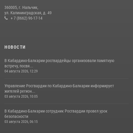
360005, г. Нальчик,
НАЧАЛЬНИК УПРАВЛЕНИЯ РОСГВАРДИИ ПО КАБАРДИНО-
ул. Калининградская, д. 49
БАЛКАРСКОЙ РЕСПУБЛИКЕ ПРОВЕДЕТ ПРИЕМ ГРАЖДАН
+ 7 (8662) 96-17-14
16 июля 2026, 05:30
НОВОСТИ
В Кабардино-Балкарии росгвардейцы организовали памятную
встречу, посвя...
04 августа 2026, 12:29
Управление Росгвардии по Кабардино-Балкарии информирует
жителей регион...
03 августа 2026, 10:05
В Кабардино‑Балкарии сотрудник Росгвардии провел урок
безопасности
03 августа 2026, 06:15