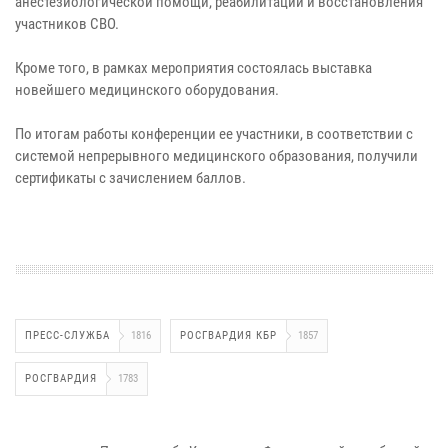
анестезиологической помощи, реабилитации и восстановления
участников СВО.
Кроме того, в рамках мероприятия состоялась выставка
новейшего медицинского оборудования.
По итогам работы конференции ее участники, в соответствии с
системой непрерывного медицинского образования, получили
сертификаты с зачислением баллов.
ПРЕСС-СЛУЖБА
1816
РОСГВАРДИЯ КБР
1857
РОСГВАРДИЯ
1783