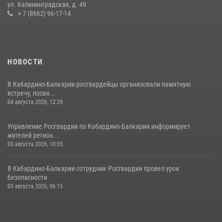
ул. Калининградская, д. 49
оружие и наркотические средства
+ 7 (8662) 96-17-14
21 июля 2026, 07:56
НОВОСТИ
В Кабардино-Балкарии росгвардейцы организовали памятную
встречу, посвя...
04 августа 2026, 12:29
Управление Росгвардии по Кабардино-Балкарии информирует
жителей регион...
03 августа 2026, 10:05
В Кабардино‑Балкарии сотрудник Росгвардии провел урок
безопасности
03 августа 2026, 06:15