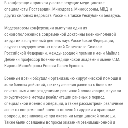
В конференции приняли участие ведущие медицинские
специалисты Росгвардии, Минздрава, Минобороны, МВД и
других силовых ведомств России, а также Республики Беларусь.
Модератором конференции выступил один из
основоположников современной доктрины военно-полевой
хирургии заслуженный деятель наук Российской Федерации,
лауреат государственных премий Советского Союза и
Российской Федерации, международной премии имени Майкла
Дебейки профессор Военно-медицинской академии имени С.М.
Кирова Минобороны России Павел Брюсов.
Военные врачи обсудили организацию хирургической помощи в
зоне боевых действий, тактику лечения раненых с боевыми
сочетанными повреждениями различной локализации, изучили
хирургические методы реабилитации раненых в период
специальной военной операции, а также рассмотрели различные
аспекты современной военно-полевой хирургии и правовые
вопросы, возникающие при оказании медицинской помощи.
Также были освящены вопросы оказания реанимационной и