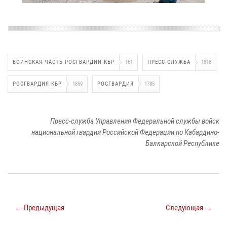
ВОИНСКАЯ ЧАСТЬ РОСГВАРДИИ КБР
161
ПРЕСС-СЛУЖБА
1818
РОСГВАРДИЯ КБР
1859
РОСГВАРДИЯ
1785
Пресс-служба Управления Федеральной службы войск
национальной гвардии Российской Федерации по Кабардино-
Балкарской Республике
← Предыдущая
Следующая →