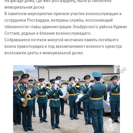
На фасаде дома, где жил росгвардеец, была установлена
мемориальная доска
В памятном мероприятии приняли участие военнослужащие и
сотрудники Росгвардии, ветераны службы, исполняющий
обязанности главы администрации Эльбрусского района Курман
Соттаев, родные и близкие военнослужащего.
Собравшиеся почтили минутой молчания память погибшего
воина правопорядка и под аккомпанемент военного оркестра
возложили цветы к мемориальной доске.