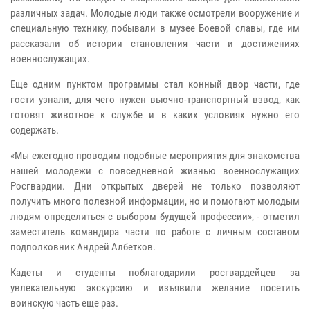
различных задач. Молодые люди также осмотрели вооружение и
специальную технику, побывали в музее Боевой славы, где им
рассказали об истории становления части и достижениях
военнослужащих.
Еще одним пунктом программы стал конный двор части, где
гости узнали, для чего нужен вьючно-транспортный взвод, как
готовят животное к службе и в каких условиях нужно его
содержать.
«Мы ежегодно проводим подобные мероприятия для знакомства
нашей молодежи с повседневной жизнью военнослужащих
Росгвардии. Дни открытых дверей не только позволяют
получить много полезной информации, но и помогают молодым
людям определиться с выбором будущей профессии», - отметил
заместитель командира части по работе с личным составом
подполковник Андрей Албетков.
Кадеты и студенты поблагодарили росгвардейцев за
увлекательную экскурсию и изъявили желание посетить
воинскую часть еще раз.