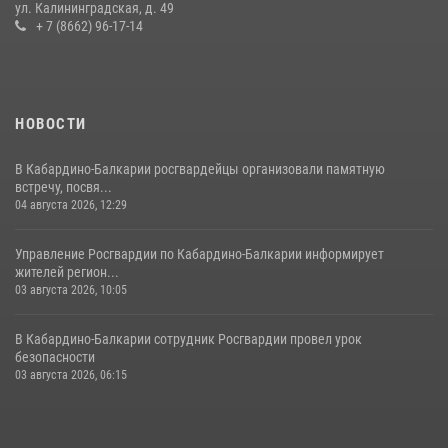
ул. Калининградская, д. 49
БАЛКАРСКОЙ РЕСПУБЛИКЕ ПРОВЕДЕТ ПРИЕМ ГРАЖДАН
+ 7 (8662) 96-17-14
16 июля 2026, 05:30
НОВОСТИ
В Кабардино-Балкарии росгвардейцы организовали памятную
встречу, посвя...
04 августа 2026, 12:29
Управление Росгвардии по Кабардино-Балкарии информирует
жителей регион...
03 августа 2026, 10:05
В Кабардино‑Балкарии сотрудник Росгвардии провел урок
безопасности
03 августа 2026, 06:15