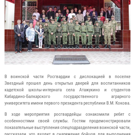
В воинской части Росгвардии с дислокацией в поселке
Звездный прошел день открытых дверей для воспитанников
кадетской школы-интерната села Атажукино и студентов
Кабардино-Балкарского государственного аграрного
университета имени первого президента республики В.М. Кокова.
В ходе мероприятия росгвардейцы ознакомили ребят с
особенностями своей службы. Гостям продемонстрировали
показательные выступления спецподразделения воинской части,
рассказали, что входит в снаряжение бойцов для выполнения