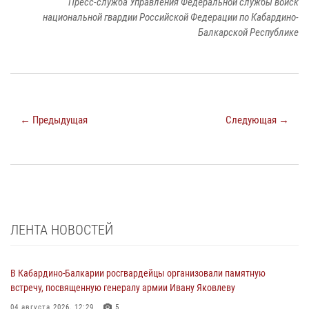
Пресс-служба Управления Федеральной службы войск
национальной гвардии Российской Федерации по Кабардино-
Балкарской Республике
← Предыдущая
Следующая →
ЛЕНТА НОВОСТЕЙ
В Кабардино-Балкарии росгвардейцы организовали памятную
встречу, посвященную генералу армии Ивану Яковлеву
04 августа 2026, 12:29
5