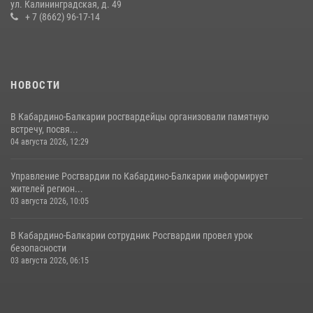
ул. Калининградская, д. 49
оружие и наркотические средства
+ 7 (8662) 96-17-14
21 июля 2026, 07:56
НОВОСТИ
В Кабардино-Балкарии росгвардейцы организовали памятную
встречу, посвя...
04 августа 2026, 12:29
Управление Росгвардии по Кабардино-Балкарии информирует
жителей регион...
03 августа 2026, 10:05
В Кабардино‑Балкарии сотрудник Росгвардии провел урок
безопасности
03 августа 2026, 06:15