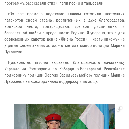
программу, рассказали стихи, пели песни и танцевали.
«Во все времена кадетские классы готовили настоящих
патриотов своей страны, воспитанных в духе благородства,
воинской чести, товарищества, крепкой дисциплины и
беззаветной любви и преданности Родине. Я уверена, что и для
современных кадетов девиз «Жизнь России – честь никому» не
утратил своей значимости», - отметила майор полиции Марина
Лукожева.
Руководство школы выразило благодарность начальнику
Управления Росгвардии по Кабардино-Балкарской Республике
полковнику полиции Сергею Васильеву майору полиции Марине
Лукожевой за всестороннюю поддержку и помощь.