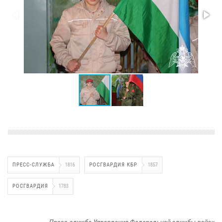
ПРЕСС-СЛУЖБА
1816
РОСГВАРДИЯ КБР
1857
РОСГВАРДИЯ
1783