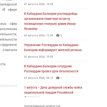
Балкарской
07 августа 2026, 10:28
 «В эфире
В Кабардино-Балкарии росгвардейцы
организовали памятную встречу,
нных сфер
посвященную генералу армии Ивану
выполнения
Яковлеву
тельности,
04 августа 2026, 12:29
5
ятельности
отрудников
Управление Росгвардии по Кабардино-
 - отметила
Балкарии информирует жителей региона
03 августа 2026, 10:05
ста.
В Кабардино‑Балкарии сотрудник
Росгвардии провел урок безопасности
03 августа 2026, 06:15
1
1 августа – День дежурной службы войск
национальной гвардии Российской
Федерации
01 августа 2026, 09:42
ПОПУЛЯРНЫЕ НОВОСТИ