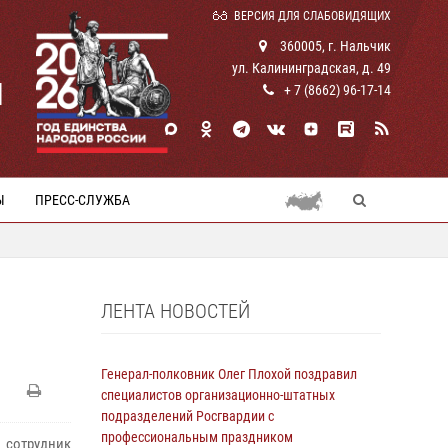
ВЕРСИЯ ДЛЯ СЛАБОВИДЯЩИХ
360005, г. Нальчик
ул. Калининградская, д. 49
И
+ 7 (8662) 96-17-14
Ы
ПРЕСС-СЛУЖБА
ЛЕНТА НОВОСТЕЙ
Генерал-полковник Олег Плохой поздравил
специалистов организационно-штатных
подразделений Росгвардии с
профессиональным праздником
 сотрудник