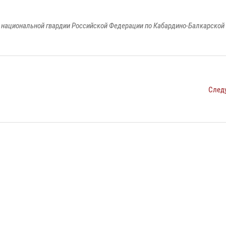
национальной гвардии Российской Федерации по Кабардино-Балкарской
След