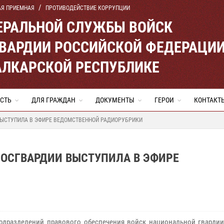
АЯ ПРИЕМНАЯ
ПРОТИВОДЕЙСТВИЕ КОРРУПЦИИ
ЕРАЛЬНОЙ СЛУЖБЫ ВОЙСК
ВАРДИИ РОССИЙСКОЙ ФЕДЕРАЦИ
АЛКАРСКОЙ РЕСПУБЛИКЕ
СТЬ
ДЛЯ ГРАЖДАН
ДОКУМЕНТЫ
ГЕРОИ
КОНТАКТ
ВЫСТУПИЛА В ЭФИРЕ ВЕДОМСТВЕННОЙ РАДИОРУБРИКИ
РОСГВАРДИИ ВЫСТУПИЛА В ЭФИРЕ
одразделений правового обеспечения войск национальной гвардии