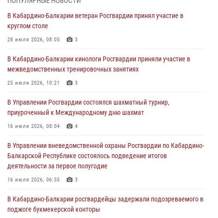
ПОПУЛЯРНЫЕ НОВОСТИ
В Кабардино-Балкарии ветеран Росгвардии принял участие в
В Кабардино‑Балкарии сотрудник Росгвардии провел урок
круглом столе
безопасности
28 июля 2026, 08:05
3
03 августа 2026, 06:15
1
В Кабардино-Балкарии кинологи Росгвардии приняли участие в
1 августа – День дежурной службы войск национальной гвардии
межведомственных тренировочных занятиях
Российской Федерации
25 июля 2026, 10:21
3
01 августа 2026, 09:42
В Управлении Росгвардии состоялся шахматный турнир,
В Росгвардии вспоминают российских воинов, погибших в Первой
приуроченный к Международному дню шахмат
мировой войне 1914-1918 годов
16 июля 2026, 08:04
4
01 августа 2026, 07:30
В Управлении вневедомственной охраны Росгвардии по Кабардино-
Директор Росгвардии Герой России генерал армии Виктор Золотов
Балкарской Республике состоялось подведение итогов
поздравил специалистов подразделений тыла с профессиональным
деятельности за первое полугодие
праздником
16 июля 2026, 06:55
3
01 августа 2026, 00:10
В Кабардино-Балкарии росгвардейцы задержали подозреваемого в
поджоге букмекерской конторы