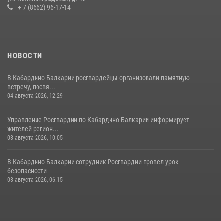
Балкарии
+ 7 (8662) 96-17-14
21 июля 2026, 06:26
2
НОВОСТИ
В Кабардино-Балкарии росгвардейцы организовали памятную
встречу, посвя...
04 августа 2026, 12:29
Управление Росгвардии по Кабардино-Балкарии информирует
жителей регион...
03 августа 2026, 10:05
В Кабардино‑Балкарии сотрудник Росгвардии провел урок
безопасности
03 августа 2026, 06:15