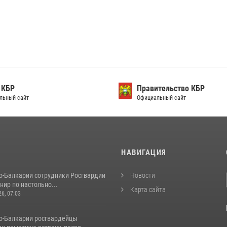
 КБР
Правительство КБР
льный сайт
Официальный сайт
И
НАВИГАЦИЯ
о-Балкарии сотрудники Росгвардии
Новости
нир по настольно...
Карта сайта
26, 07:03
о-Балкарии росгвардейцы