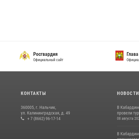
Росгвардия
Глава
Официальный сайт
Официа
КОНТАКТЫ
НОВОСТ
360005, г. Нальчик,
В Кабардин
ул. Калининградская, д. 49
провели тур
+ 7 (8662) 96-17-14
08 августа 20
В Кабардин