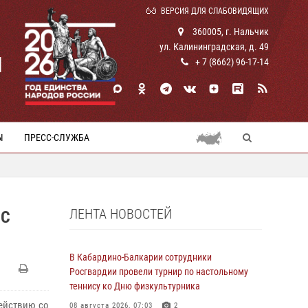
ВЕРСИЯ ДЛЯ СЛАБОВИДЯЩИХ
360005, г. Нальчик
ул. Калининградская, д. 49
И
+ 7 (8662) 96-17-14
Ы
ПРЕСС-СЛУЖБА
ЛЕНТА НОВОСТЕЙ
 С
В Кабардино-Балкарии сотрудники
Росгвардии провели турнир по настольному
теннису ко Дню физкультурника
ействию со
08 августа 2026, 07:03
2