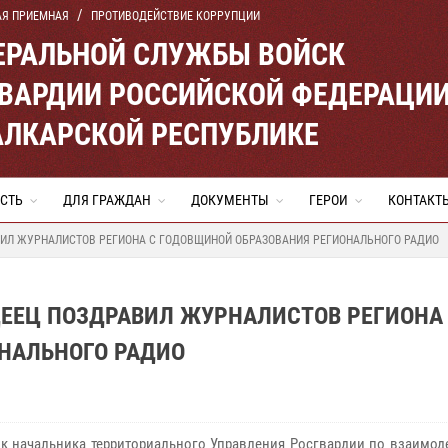
АЯ ПРИЕМНАЯ
ПРОТИВОДЕЙСТВИЕ КОРРУПЦИИ
ЕРАЛЬНОЙ СЛУЖБЫ ВОЙСК
ВАРДИИ РОССИЙСКОЙ ФЕДЕРАЦИ
АЛКАРСКОЙ РЕСПУБЛИКЕ
СТЬ
ДЛЯ ГРАЖДАН
ДОКУМЕНТЫ
ГЕРОИ
КОНТАКТ
ВИЛ ЖУРНАЛИСТОВ РЕГИОНА С ГОДОВЩИНОЙ ОБРАЗОВАНИЯ РЕГИОНАЛЬНОГО РАДИО
ДЕЕЦ ПОЗДРАВИЛ ЖУРНАЛИСТОВ РЕГИОНА
НАЛЬНОГО РАДИО
 начальника территориального Управления Росгвардии по взаимод