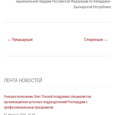
национальной гвардии Российской Федерации по Кабардино-
Балкарской Республике
← Предыдущая
Следующая →
ЛЕНТА НОВОСТЕЙ
Генерал-полковник Олег Плохой поздравил специалистов
организационно-штатных подразделений Росгвардии с
профессиональным праздником
07 августа 2026, 10:28