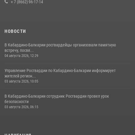
+ 7 (8662) 96-17-14
15 июля 2026, 06:33
НОВОСТИ
В Кабардино-Балкарии росгвардейцы организовали памятную
встречу, посвя...
04 августа 2026, 12:29
Управление Росгвардии по Кабардино-Балкарии информирует
жителей регион...
03 августа 2026, 10:05
В Кабардино‑Балкарии сотрудник Росгвардии провел урок
безопасности
03 августа 2026, 06:15