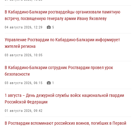
В Кабардино-Балкарии росгвардейцы организовали памятную
встречу, посвященную генералу армии Ивану Яковлеву
04 августа 2026, 12:29
5
Управление Росгвардии по Кабардино-Балкарии информирует
жителей региона
03 августа 2026, 10:05
В Кабардино‑Балкарии сотрудник Росгвардии провел урок
безопасности
03 августа 2026, 06:15
1
1 августа – День дежурной службы войск национальной гвардии
Российской Федерации
01 августа 2026, 09:42
В Росгвардии вспоминают российских воинов, погибших в Первой
мировой войне 1914-1918 годов
01 августа 2026, 07:30