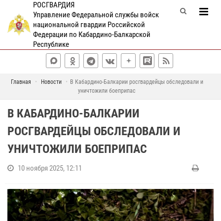
РОСГВАРДИЯ
Управление Федеральной службы войск
национальной гвардии Российской
Федерации по Кабардино-Балкарской
Республике
Главная
Новости
В Кабардино-Балкарии росгвардейцы обследовали и
уничтожили боеприпас
В КАБАРДИНО-БАЛКАРИИ
РОСГВАРДЕЙЦЫ ОБСЛЕДОВАЛИ И
УНИЧТОЖИЛИ БОЕПРИПАС
10 ноября 2025, 12:11