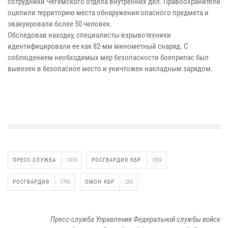
сотрудники Чегемского отдела внутренних дел. Правоохранители
оцепили территорию места обнаружения опасного предмета и
эвакуировали более 50 человек.
Обследовав находку, специалисты-взрывотехники
идентифицировали ее как 82-мм минометный снаряд. С
соблюдением необходимых мер безопасности боеприпас был
вывезен в безопасное место и уничтожен накладным зарядом.
ПРЕСС-СЛУЖБА
1818
РОСГВАРДИЯ КБР
1859
РОСГВАРДИЯ
1785
ОМОН КБР
293
Пресс-служба Управления Федеральной службы войск