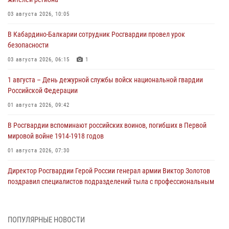
03 августа 2026, 10:05
В Кабардино‑Балкарии сотрудник Росгвардии провел урок
безопасности
03 августа 2026, 06:15
1
1 августа – День дежурной службы войск национальной гвардии
Российской Федерации
01 августа 2026, 09:42
В Росгвардии вспоминают российских воинов, погибших в Первой
мировой войне 1914-1918 годов
01 августа 2026, 07:30
Директор Росгвардии Герой России генерал армии Виктор Золотов
поздравил специалистов подразделений тыла с профессиональным
праздником
01 августа 2026, 00:10
ПОПУЛЯРНЫЕ НОВОСТИ
Росгвардия обеспечивает безопасность граждан на южном