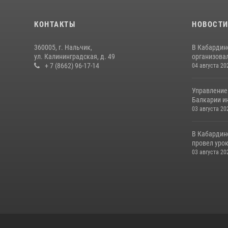
КОНТАКТЫ
НОВОСТ
360005, г. Нальчик,
В Кабардин
ул. Калининградская, д. 49
организовал
+ 7 (8662) 96-17-14
04 августа 20
Управление
Балкарии и
03 августа 20
В Кабардин
провел уро
03 августа 20