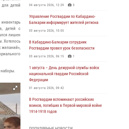
 для детей
04 августа 2026, 12:29
5
Управление Росгвардии по Кабардино-
 инвентарь
Балкарии информирует жителей региона
в, детей с
03 августа 2026, 10:05
зался лишен
м. Хотелось
В Кабардино‑Балкарии сотрудник
х желаний»,
Росгвардии провел урок безопасности
ориального
03 августа 2026, 06:15
1
1 августа – День дежурной службы войск
 наборы.
национальной гвардии Российской
Федерации
01 августа 2026, 09:42
В Росгвардии вспоминают российских
воинов, погибших в Первой мировой войне
1914-1918 годов
01 августа 2026, 07:30
ПОПУЛЯРНЫЕ НОВОСТИ