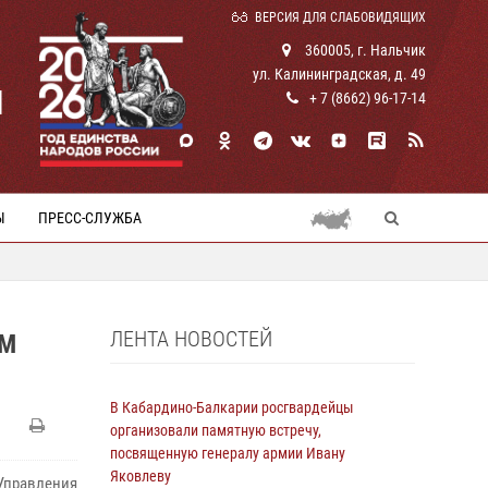
ВЕРСИЯ ДЛЯ СЛАБОВИДЯЩИХ
360005, г. Нальчик
ул. Калининградская, д. 49
И
+ 7 (8662) 96-17-14
Ы
ПРЕСС-СЛУЖБА
ЛЕНТА НОВОСТЕЙ
АМ
В Кабардино-Балкарии росгвардейцы
организовали памятную встречу,
посвященную генералу армии Ивану
Яковлеву
правления