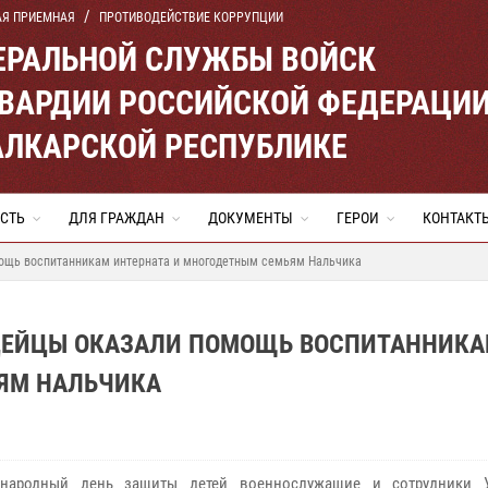
АЯ ПРИЕМНАЯ
ПРОТИВОДЕЙСТВИЕ КОРРУПЦИИ
ЕРАЛЬНОЙ СЛУЖБЫ ВОЙСК
ВАРДИИ РОССИЙСКОЙ ФЕДЕРАЦИ
АЛКАРСКОЙ РЕСПУБЛИКЕ
СТЬ
ДЛЯ ГРАЖДАН
ДОКУМЕНТЫ
ГЕРОИ
КОНТАКТ
мощь воспитанникам интерната и многодетным семьям Нальчика
РДЕЙЦЫ ОКАЗАЛИ ПОМОЩЬ ВОСПИТАННИК
ЯМ НАЛЬЧИКА
народный день защиты детей военнослужащие и сотрудники У