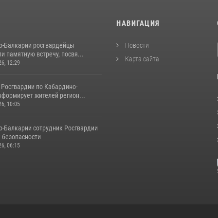
И
НАВИГАЦИЯ
о-Балкарии росгвардейцы
Новости
и памятную встречу, посвя...
Карта сайта
26, 12:29
 Росгвардии по Кабардино-
нформирует жителей регион...
26, 10:05
о‑Балкарии сотрудник Росгвардии
к безопасности
26, 06:15