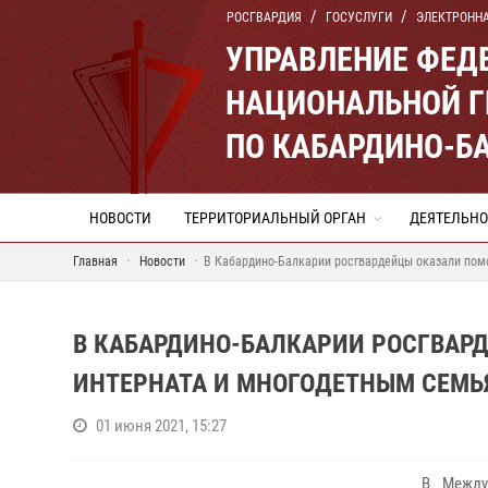
РОСГВАРДИЯ
ГОСУСЛУГИ
ЭЛЕКТРОНН
УПРАВЛЕНИЕ ФЕД
НАЦИОНАЛЬНОЙ Г
ПО КАБАРДИНО-Б
НОВОСТИ
ТЕРРИТОРИАЛЬНЫЙ ОРГАН
ДЕЯТЕЛЬНО
Главная
Новости
В Кабардино-Балкарии росгвардейцы оказали по
В КАБАРДИНО-БАЛКАРИИ РОСГВА
ИНТЕРНАТА И МНОГОДЕТНЫМ СЕМЬ
01 июня 2021, 15:27
В Между