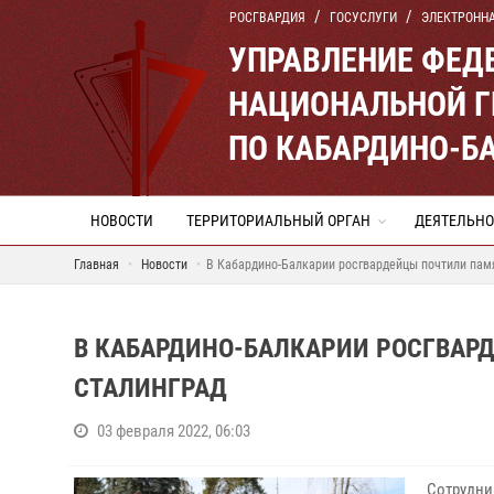
РОСГВАРДИЯ
ГОСУСЛУГИ
ЭЛЕКТРОНН
УПРАВЛЕНИЕ ФЕД
НАЦИОНАЛЬНОЙ Г
ПО КАБАРДИНО-Б
НОВОСТИ
ТЕРРИТОРИАЛЬНЫЙ ОРГАН
ДЕЯТЕЛЬНО
Главная
Новости
В Кабардино-Балкарии росгвардейцы почтили памя
В КАБАРДИНО-БАЛКАРИИ РОСГВАРД
СТАЛИНГРАД
03 февраля 2022, 06:03
Сотрудни