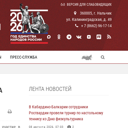
ВЕРСИЯ ДЛЯ СЛАБОВИДЯЩИХ
360005, г. Нальчик
ул. Калининградская, д. 49
И
+ 7 (8662) 96-17-14
Ы
ПРЕСС-СЛУЖБА
ЛЕНТА НОВОСТЕЙ
А
В Кабардино-Балкарии сотрудники
Росгвардии провели турнир по настольному
теннису ко Дню физкультурника
 участие в
08 августа 2026, 07:03
2