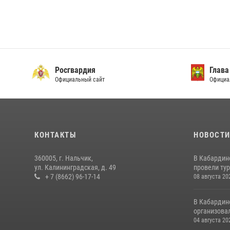
Росгвардия
Глава
Официальный сайт
Официа
КОНТАКТЫ
НОВОСТ
360005, г. Нальчик,
В Кабардин
ул. Калининградская, д. 49
провели тур
+ 7 (8662) 96-17-14
08 августа 20
В Кабардин
организовал
04 августа 20