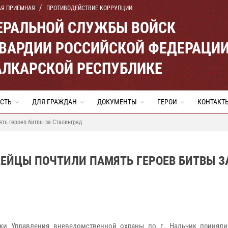
АЯ ПРИЕМНАЯ
ПРОТИВОДЕЙСТВИЕ КОРРУПЦИИ
ЕРАЛЬНОЙ СЛУЖБЫ ВОЙСК
ВАРДИИ РОССИЙСКОЙ ФЕДЕРАЦИ
АЛКАРСКОЙ РЕСПУБЛИКЕ
СТЬ
ДЛЯ ГРАЖДАН
ДОКУМЕНТЫ
ГЕРОИ
КОНТАКТ
ть героев битвы за Сталинград
ЕЙЦЫ ПОЧТИЛИ ПАМЯТЬ ГЕРОЕВ БИТВЫ З
ки Управления вневедомственной охраны по г. Нальчик приняли