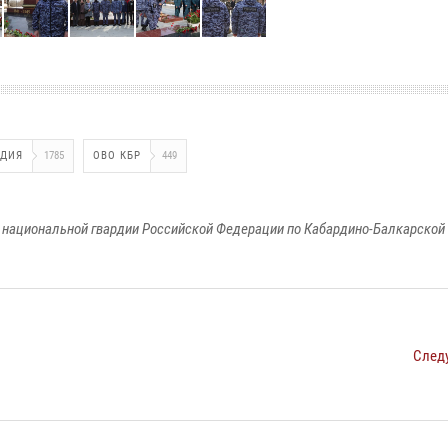
РДИЯ
1785
ОВО КБР
449
национальной гвардии Российской Федерации по Кабардино-Балкарской
След