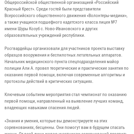
Общероссийской общественной организацией «Российский
Красный Крест». Среди гостей были представители
Всероссийского общественного движения «Волонтеры-медики»,
а также учащиеся подшефного кадетского класса лицея №7
имени Шуры Козуб с. Ново-Ивановского и других
образовательных учреждений республики.
Росгвардейцы организовали для участников проекта выставку
образцов вооружения и беспилотных летательных аппаратов.
Начальник медицинского пункта спецподразделения майор
полиции Али А. провел теоретические и практические занятия по
оказанию первой помощи, включая современные алгоритмы и
протоколы действий в критических ситуациях.
Ключевым событием мероприятия стал чемпионат по оказанию
первой помощи, направленный на выявление лучших команд,
владеющих навыками спасения людей.
«Знания и умения, которые вы демонстрируете на этих
соревнованиях, бесценны. Они помогут вам в будущем спасать