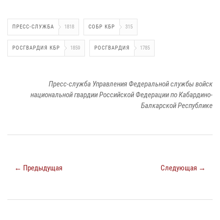
ПРЕСС-СЛУЖБА
1818
СОБР КБР
315
РОСГВАРДИЯ КБР
1859
РОСГВАРДИЯ
1785
Пресс-служба Управления Федеральной службы войск
национальной гвардии Российской Федерации по Кабардино-
Балкарской Республике
← Предыдущая
Следующая →