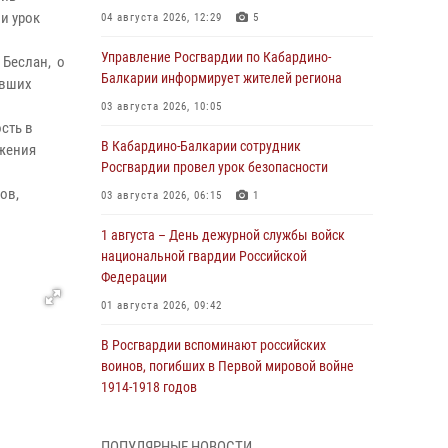
и урок
04 августа 2026, 12:29
5
Управление Росгвардии по Кабардино-
 Беслан, о
Балкарии информирует жителей региона
явших
03 августа 2026, 10:05
сть в
В Кабардино‑Балкарии сотрудник
ужения
Росгвардии провел урок безопасности
ов,
03 августа 2026, 06:15
1
1 августа – День дежурной службы войск
национальной гвардии Российской
Федерации
01 августа 2026, 09:42
В Росгвардии вспоминают российских
воинов, погибших в Первой мировой войне
1914-1918 годов
01 августа 2026, 07:30
ПОПУЛЯРНЫЕ НОВОСТИ