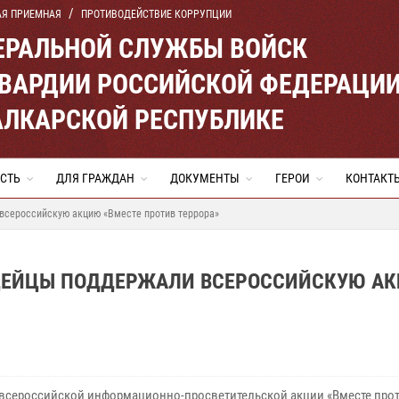
АЯ ПРИЕМНАЯ
ПРОТИВОДЕЙСТВИЕ КОРРУПЦИИ
ЕРАЛЬНОЙ СЛУЖБЫ ВОЙСК
ВАРДИИ РОССИЙСКОЙ ФЕДЕРАЦИ
АЛКАРСКОЙ РЕСПУБЛИКЕ
СТЬ
ДЛЯ ГРАЖДАН
ДОКУМЕНТЫ
ГЕРОИ
КОНТАКТ
всероссийскую акцию «Вместе против террора»
РДЕЙЦЫ ПОДДЕРЖАЛИ ВСЕРОССИЙСКУЮ А
 всероссийской информационно-просветительской акции «Вместе про