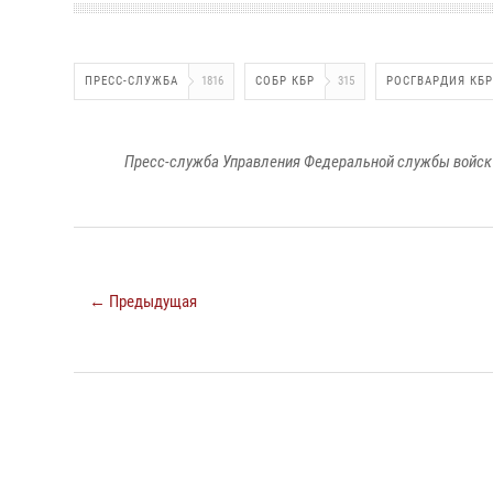
ПРЕСС-СЛУЖБА
1816
СОБР КБР
315
РОСГВАРДИЯ КБР
Пресс-служба Управления Федеральной службы войск 
← Предыдущая