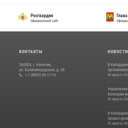
Росгвардия
Глава
Официальный сайт
Официа
КОНТАКТЫ
НОВОСТ
360005, г. Нальчик,
В Кабардин
ул. Калининградская, д. 49
организовал
+ 7 (8662) 96-17-14
04 августа 20
Управление
Балкарии и
03 августа 20
В Кабардин
провел уро
03 августа 20