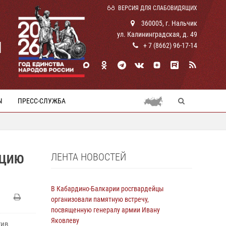
ВЕРСИЯ ДЛЯ СЛАБОВИДЯЩИХ
360005, г. Нальчик
ул. Калининградская, д. 49
И
+ 7 (8662) 96-17-14
Ы
ПРЕСС-СЛУЖБА
ЛЕНТА НОВОСТЕЙ
КЦИЮ
В Кабардино-Балкарии росгвардейцы
организовали памятную встречу,
посвященную генералу армии Ивану
Яковлеву
тив