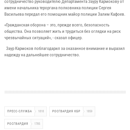
сотрудничество руководителю Департамента Зауру Кармокову от
имени начальника тероргана полковника полиции Сергея
Васильева передал его помощник майор полиции Залим Кафоев.
«Гражданская оборона – это, прежде всего, безопасность
общества. Она позволяет жить и трудиться без оглядки на риск
чрезвычайных ситуаций», - сказал офицер.
Заур Кармоков поблагодарил за оказанное внимание и выразил
надежду на дальнейшее сотрудничество.
ПРЕСС-СЛУЖБА
1818
РОСГВАРДИЯ КБР
1859
РОСГВАРДИЯ
1785