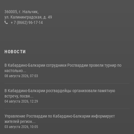
21 июля 2026, 07:56
360005, г. Нальчик,
В Кабардино-Балкарии росгвардейцы организовали памятную
ул. Калининградская, д. 49
встречу, посвященную генералу армии Ивану Яковлеву
+ 7 (8662) 96-17-14
04 августа 2026, 12:29
5
НОВОСТИ
В Кабардино-Балкарии сотрудники Росгвардии провели турнир по
настольно...
08 августа 2026, 07:03
В Кабардино-Балкарии росгвардейцы организовали памятную
встречу, посвя...
04 августа 2026, 12:29
Управление Росгвардии по Кабардино-Балкарии информирует
жителей регион...
03 августа 2026, 10:05