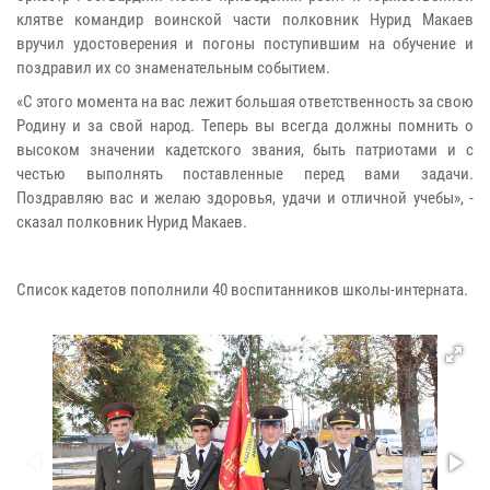
клятве командир воинской части полковник Нурид Макаев
вручил удостоверения и погоны поступившим на обучение и
поздравил их со знаменательным событием.
«С этого момента на вас лежит большая ответственность за свою
Родину и за свой народ. Теперь вы всегда должны помнить о
высоком значении кадетского звания, быть патриотами и с
честью выполнять поставленные перед вами задачи.
Поздравляю вас и желаю здоровья, удачи и отличной учебы», -
сказал полковник Нурид Макаев.
Список кадетов пополнили 40 воспитанников школы-интерната.