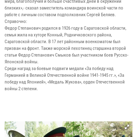
мира, благополучия и больше счастливых дней в окружении
близких»,- сказал заместитель командира воинской части по
работе с личным составом подполковник Сергей Беляев.
Справочно:
Федор Степанович родился в 1926 году в Саратовской области,
семья жила на хуторе Конный, Родничковского района,
Саратовской области. В 17 лет районным военкоматом был
призван на фронт. Также морской пехотинец старшина второй
статьи Федор Степанович Смыков был участником боев Русско-
Японской войны.
Среди наград за боевые подвиги медали «За победу над
Германией в Великой Отечественной войне 1941-1945 гг.», «За
победу над Японией», «Медаль Жукова», орден Отечественной
войны 2 степени.