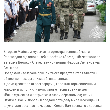
В городе Майском музыканты оркестра воинской части
Росгвардии с дислокацией в посёлке «Звездный» чествовали
ветерана Великой Отечественной войны Федора Степановича
Смыкова.
Поздравить ветерана пришли также представители власти и
общественных организаций, школьники.
У дома фронтовика росгвардейцы прошли торжественным
маршем и исполнили популярные песни военных лет.
«Ваше мужество и патриотизм стали образцом служения
Отчизне. Ваши любовь и преданность делу мира и созидания
служат для всех нас примером. Желаю Вам крепкого здоровья,