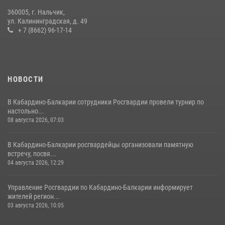
360005, г. Нальчик,
В Кабардино-Балкарии при силовой поддержке Росгвардии изъяты
ул. Калининградская, д. 49
оружие и наркотические средства
+ 7 (8662) 96-17-14
21 июля 2026, 07:56
НОВОСТИ
В Кабардино-Балкарии сотрудники Росгвардии провели турнир по
настольно...
08 августа 2026, 07:03
В Кабардино-Балкарии росгвардейцы организовали памятную
встречу, посвя...
04 августа 2026, 12:29
Управление Росгвардии по Кабардино-Балкарии информирует
жителей регион...
03 августа 2026, 10:05