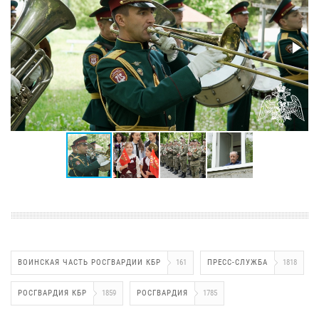
ВОИНСКАЯ ЧАСТЬ РОСГВАРДИИ КБР
161
ПРЕСС-СЛУЖБА
1818
РОСГВАРДИЯ КБР
1859
РОСГВАРДИЯ
1785