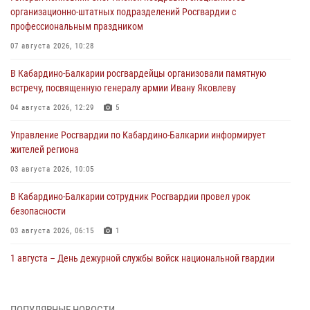
организационно-штатных подразделений Росгвардии с
профессиональным праздником
07 августа 2026, 10:28
В Кабардино-Балкарии росгвардейцы организовали памятную
встречу, посвященную генералу армии Ивану Яковлеву
04 августа 2026, 12:29
5
Управление Росгвардии по Кабардино-Балкарии информирует
жителей региона
03 августа 2026, 10:05
В Кабардино‑Балкарии сотрудник Росгвардии провел урок
безопасности
03 августа 2026, 06:15
1
1 августа – День дежурной службы войск национальной гвардии
Российской Федерации
01 августа 2026, 09:42