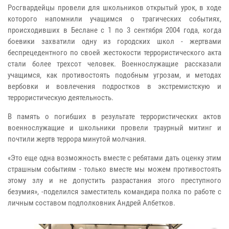
Росгвардейцы провели для школьников открытый урок, в ходе
которого напомнили учащимся о трагических событиях,
происходивших в Беслане с 1 по 3 сентября 2004 года, когда
боевики захватили одну из городских школ - жертвами
беспрецедентного по своей жестокости террористического акта
стали более трехсот человек. Военнослужащие рассказали
учащимся, как противостоять подобным угрозам, и методах
вербовки и вовлечения подростков в экстремистскую и
террористическую деятельность.
В память о погибших в результате террористических актов
военнослужащие и школьники провели траурный митинг и
почтили жертв террора минутой молчания.
«Это еще одна возможность вместе с ребятами дать оценку этим
страшным событиям - только вместе мы можем противостоять
этому злу и не допустить разрастания этого преступного
безумия», -поделился заместитель командира полка по работе с
личным составом подполковник Андрей Албетков.