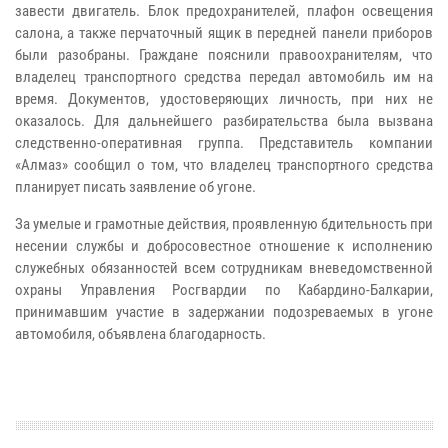
завести двигатель. Блок предохранителей, плафон освещения
салона, а также перчаточный ящик в передней панели приборов
были разобраны. Граждане пояснили правоохранителям, что
владелец транспортного средства передал автомобиль им на
время. Документов, удостоверяющих личность, при них не
оказалось. Для дальнейшего разбирательства была вызвана
следственно-оперативная группа. Представитель компании
«Алмаз» сообщил о том, что владелец транспортного средства
планирует писать заявление об угоне.
За умелые и грамотные действия, проявленную бдительность при
несении службы и добросовестное отношение к исполнению
служебных обязанностей всем сотрудникам вневедомственной
охраны Управления Росгвардии по Кабардино-Балкарии,
принимавшим участие в задержании подозреваемых в угоне
автомобиля, объявлена благодарность.