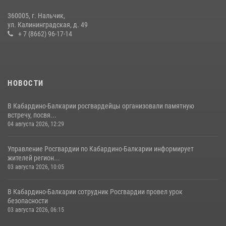
360005, г. Нальчик,
НАЧАЛЬНИК УПРАВЛЕНИЯ РОСГВАРДИИ ПО КАБАРДИНО-
ул. Калининградская, д. 49
БАЛКАРСКОЙ РЕСПУБЛИКЕ ПРОВЕДЕТ ПРИЕМ ГРАЖДАН
+ 7 (8662) 96-17-14
16 июля 2026, 05:30
НОВОСТИ
В Кабардино-Балкарии росгвардейцы организовали памятную
встречу, посвя...
04 августа 2026, 12:29
Управление Росгвардии по Кабардино-Балкарии информирует
жителей регион...
03 августа 2026, 10:05
В Кабардино‑Балкарии сотрудник Росгвардии провел урок
безопасности
03 августа 2026, 06:15