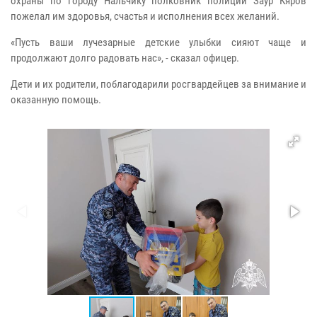
охраны по городу Нальчику полковник полиции Заур Кяров
пожелал им здоровья, счастья и исполнения всех желаний.
«Пусть ваши лучезарные детские улыбки сияют чаще и
продолжают долго радовать нас», - сказал офицер.
Дети и их родители, поблагодарили росгвардейцев за внимание и
оказанную помощь.