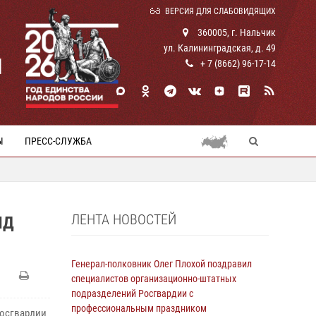
ВЕРСИЯ ДЛЯ СЛАБОВИДЯЩИХ
360005, г. Нальчик
ул. Калининградская, д. 49
И
+ 7 (8662) 96-17-14
Ы
ПРЕСС-СЛУЖБА
ЛЕНТА НОВОСТЕЙ
ЯД
Генерал-полковник Олег Плохой поздравил
специалистов организационно-штатных
подразделений Росгвардии с
профессиональным праздником
Росгвардии