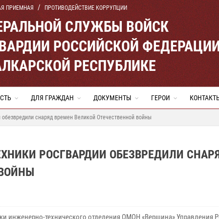
АЯ ПРИЕМНАЯ
ПРОТИВОДЕЙСТВИЕ КОРРУПЦИИ
ЕРАЛЬНОЙ СЛУЖБЫ ВОЙСК
ВАРДИИ РОССИЙСКОЙ ФЕДЕРАЦИ
АЛКАРСКОЙ РЕСПУБЛИКЕ
СТЬ
ДЛЯ ГРАЖДАН
ДОКУМЕНТЫ
ГЕРОИ
КОНТАКТ
 обезвредили снаряд времен Великой Отечественной войны
ЕХНИКИ РОСГВАРДИИ ОБЕЗВРЕДИЛИ СНАР
 ВОЙНЫ
ки инженерно-технического отделения ОМОН «Вершина» Управления 