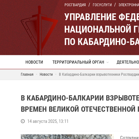
РОСГВАРДИЯ
ГОСУСЛУГИ
ЭЛЕКТРОНН
УПРАВЛЕНИЕ ФЕД
НАЦИОНАЛЬНОЙ Г
ПО КАБАРДИНО-Б
НОВОСТИ
ТЕРРИТОРИАЛЬНЫЙ ОРГАН
ДЕЯТЕЛЬНО
Главная
Новости
В Кабардино-Балкарии взрывотехники Росгвардии
В КАБАРДИНО-БАЛКАРИИ ВЗРЫВОТ
ВРЕМЕН ВЕЛИКОЙ ОТЕЧЕСТВЕННОЙ
14 августа 2025, 13:11
Сотрудни