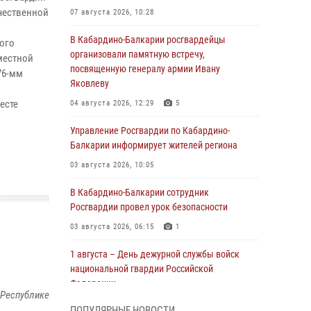
чественной
07 августа 2026, 10:28
В Кабардино-Балкарии росгвардейцы
ого
организовали памятную встречу,
местной
посвященную генералу армии Ивану
76-мм
Яковлеву
есте
04 августа 2026, 12:29
5
Управление Росгвардии по Кабардино-
Балкарии информирует жителей региона
03 августа 2026, 10:05
В Кабардино‑Балкарии сотрудник
Росгвардии провел урок безопасности
03 августа 2026, 06:15
1
1 августа – День дежурной службы войск
национальной гвардии Российской
Федерации
 Республике
01 августа 2026, 09:42
ПОПУЛЯРНЫЕ НОВОСТИ