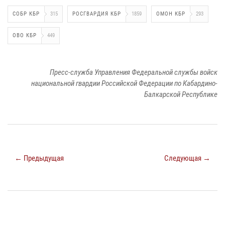
СОБР КБР
315
РОСГВАРДИЯ КБР
1859
ОМОН КБР
293
ОВО КБР
449
Пресс-служба Управления Федеральной службы войск
национальной гвардии Российской Федерации по Кабардино-
Балкарской Республике
← Предыдущая
Следующая →