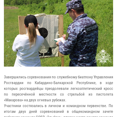
Завершились соревнования по служебному биатлону Управления
Росгвардии по Кабардино-Балкарской Республике, в ходе
которых росгвардейцы преодолевали легкоатлетический кросс
по пересечённой местности со стрельбой из пистолета
«Макарова» на двух огневых рубежах.
Участники состязались в личном и командном первенстве. По
итогам двух дней соревнований в общекомандном зачете