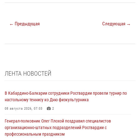
← Предыдущая
Следующая →
ЛЕНТА НОВОСТЕЙ
В Кабардино-Балкарии сотрудники Росгвардии провели турнир по
настольному теннису ко Дню физкультурника
08 августа 2026, 07:03
2
Генерал-полковник Олег Плохой поздравил специалистов
организационно-штатных подразделений Росгвардии с
профессиональным праздником