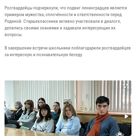
Росгвардейцы подчеркнули, что подвиг ленинградцев является
примером мужества, сплочённости и ответственности перед
Родиной. Старшеклассники активно участвовали в диалоге,
делились своими знаниями и задавали интересующие их
вопросы.
В завершении встречи школьники поблагодарили росгвардейцев
за интересную и познавательную беседу.