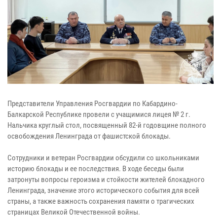
Представители Управления Росгвардии по Кабардино-
Балкарской Республике провели с учащимися лицея № 2 г.
Нальчика круглый стол, посвященный 82-й годовщине полного
освобождения Ленинграда от фашистской блокады.
Сотрудники и ветеран Росгвардии обсудили со школьниками
историю блокады и ее последствия. В ходе беседы были
затронуты вопросы героизма и стойкости жителей блокадного
Ленинграда, значение этого исторического события для всей
страны, а также важность сохранения памяти о трагических
страницах Великой Отечественной войны.