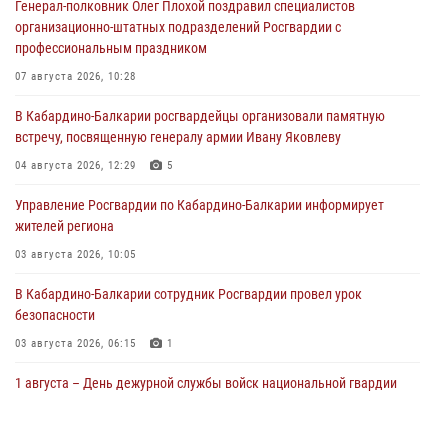
Генерал-полковник Олег Плохой поздравил специалистов
организационно-штатных подразделений Росгвардии с
профессиональным праздником
07 августа 2026, 10:28
В Кабардино-Балкарии росгвардейцы организовали памятную
встречу, посвященную генералу армии Ивану Яковлеву
04 августа 2026, 12:29
5
Управление Росгвардии по Кабардино-Балкарии информирует
жителей региона
03 августа 2026, 10:05
В Кабардино‑Балкарии сотрудник Росгвардии провел урок
безопасности
03 августа 2026, 06:15
1
1 августа – День дежурной службы войск национальной гвардии
Российской Федерации
01 августа 2026, 09:42