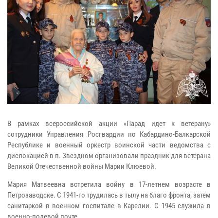
В рамках всероссийской акции «Парад идет к ветерану»
сотрудники Управления Росгвардии по Кабардино-Балкарской
Республике и военный оркестр воинской части ведомства с
дислокацией в п. Звездном организовали праздник для ветерана
Великой Отечественной войны Марии Клюевой.
Мария Матвеевна встретила войну в 17-летнем возрасте в
Петрозаводске. С 1941-го трудилась в тылу на благо фронта, затем
санитаркой в военном госпитале в Карелии. С 1945 служила в
военно-полевой почте.