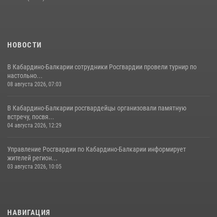
21 июля 2026, 07:56
НОВОСТИ
В Кабардино-Балкарии сотрудники Росгвардии провели турнир по
настольно...
08 августа 2026, 07:03
В Кабардино-Балкарии росгвардейцы организовали памятную
встречу, посвя...
04 августа 2026, 12:29
Управление Росгвардии по Кабардино-Балкарии информирует
жителей регион...
03 августа 2026, 10:05
НАВИГАЦИЯ