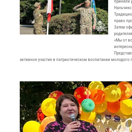
приняли 
Нальчикс
Традицио
право пр
Затем оф
родителя
«Мы от в
интересн
Представ
активное участие в патриотическом воспитании молодого 