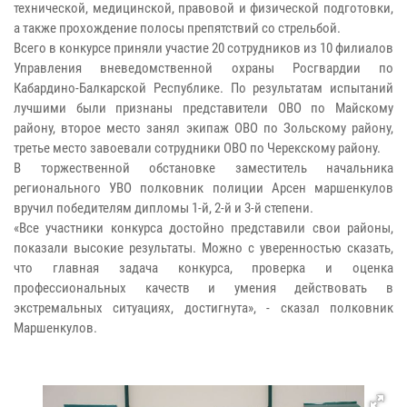
технической, медицинской, правовой и физической подготовки,
а также прохождение полосы препятствий со стрельбой.
Всего в конкурсе приняли участие 20 сотрудников из 10 филиалов
Управления вневедомственной охраны Росгвардии по
Кабардино-Балкарской Республике. По результатам испытаний
лучшими были признаны представители ОВО по Майскому
району, второе место занял экипаж ОВО по Зольскому району,
третье место завоевали сотрудники ОВО по Черекскому району.
В торжественной обстановке заместитель начальника
регионального УВО полковник полиции Арсен маршенкулов
вручил победителям дипломы 1-й, 2-й и 3-й степени.
«Все участники конкурса достойно представили свои районы,
показали высокие результаты. Можно с уверенностью сказать,
что главная задача конкурса, проверка и оценка
профессиональных качеств и умения действовать в
экстремальных ситуациях, достигнута», - сказал полковник
Маршенкулов.