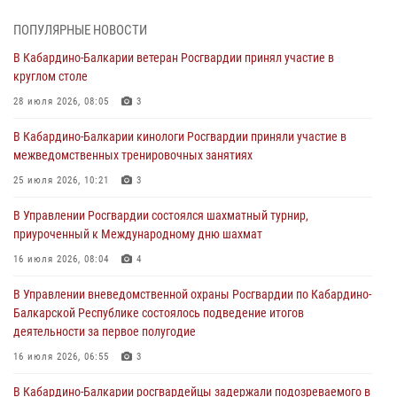
01 августа 2026, 07:30
ПОПУЛЯРНЫЕ НОВОСТИ
Директор Росгвардии Герой России генерал армии Виктор Золотов
В Кабардино-Балкарии ветеран Росгвардии принял участие в
поздравил специалистов подразделений тыла с профессиональным
круглом столе
праздником
28 июля 2026, 08:05
3
01 августа 2026, 00:10
В Кабардино-Балкарии кинологи Росгвардии приняли участие в
Росгвардия обеспечивает безопасность граждан на южном
межведомственных тренировочных занятиях
направлении
25 июля 2026, 10:21
3
31 июля 2026, 09:22
В Управлении Росгвардии состоялся шахматный турнир,
Состоялась рабочая встреча директора Росгвардии Героя России
приуроченный к Международному дню шахмат
генерала армии Виктора Золотова с заместителем полномочного
представителя Президента Российской Федерации в Северо-
16 июля 2026, 08:04
4
Кавказском федеральном округе Виталием Кузнецовым
В Управлении вневедомственной охраны Росгвардии по Кабардино-
31 июля 2026, 06:45
1
Балкарской Республике состоялось подведение итогов
деятельности за первое полугодие
Управление Росгвардии по Кабардино-Балкарской Республике
информирует
16 июля 2026, 06:55
3
30 июля 2026, 06:03
В Кабардино-Балкарии росгвардейцы задержали подозреваемого в