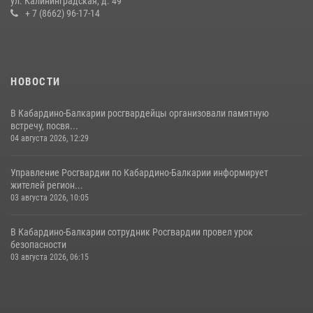
ул. Калининградская, д. 49
оружие и наркотические средства
+ 7 (8662) 96-17-14
21 июля 2026, 07:56
НОВОСТИ
В Кабардино-Балкарии росгвардейцы организовали памятную
встречу, посвя...
04 августа 2026, 12:29
Управление Росгвардии по Кабардино-Балкарии информирует
жителей регион...
03 августа 2026, 10:05
В Кабардино‑Балкарии сотрудник Росгвардии провел урок
безопасности
03 августа 2026, 06:15