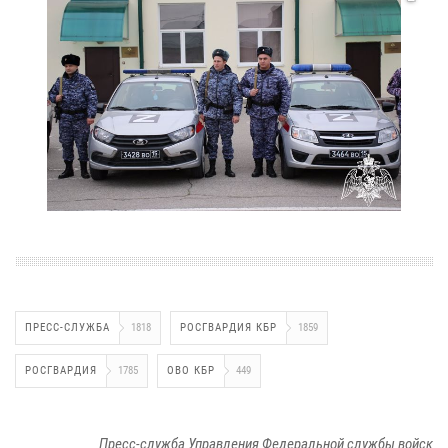
ПРЕСС-СЛУЖБА
1818
РОСГВАРДИЯ КБР
1859
РОСГВАРДИЯ
1785
ОВО КБР
449
Пресс-служба Управления Федеральной службы войск