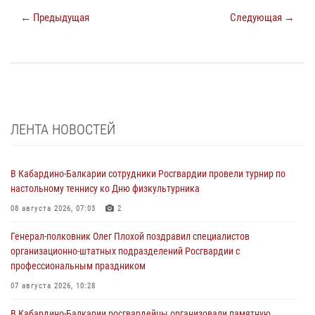
← Предыдущая
Следующая →
ЛЕНТА НОВОСТЕЙ
В Кабардино-Балкарии сотрудники Росгвардии провели турнир по
настольному теннису ко Дню физкультурника
08 августа 2026, 07:03
2
Генерал-полковник Олег Плохой поздравил специалистов
организационно-штатных подразделений Росгвардии с
профессиональным праздником
07 августа 2026, 10:28
В Кабардино-Балкарии росгвардейцы организовали памятную