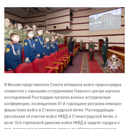
В Москве представители Совета ветеранов войск правопорядка
совместно с научными сотрудниками Главного центра научных
исследований Росгвардии провели военно-историческую
конференцию, посвященную 81-й годовщине разгрома немецко-
фашистских войск в Сталинградской битве. Росгвардейцам
рассказали об участии войск НКВД в Сталинградской битве, о
роли 10-й стрелковой дивизии войск НКВД в защите города и о
том, почему исход сражения коренным образом изменил ход