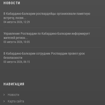
НОВОСТИ
В Кабардино-Балкарии росгвардейцы организовали памятную
встречу, посвя...
04 августа 2026, 12:29
Управление Росгвардии по Кабардино-Балкарии информирует
жителей регион...
03 августа 2026, 10:05
В Кабардино‑Балкарии сотрудник Росгвардии провел урок
безопасности
03 августа 2026, 06:15
НАВИГАЦИЯ
Новости
Карта сайта