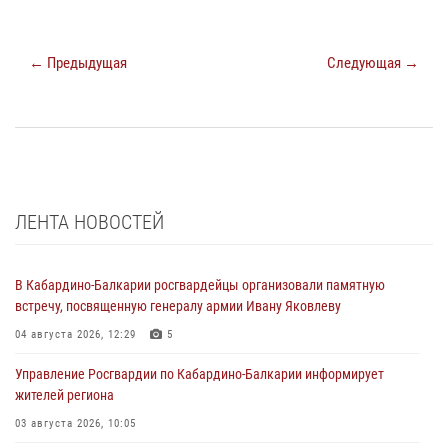
← Предыдущая
Следующая →
ЛЕНТА НОВОСТЕЙ
В Кабардино-Балкарии росгвардейцы организовали памятную
встречу, посвященную генералу армии Ивану Яковлеву
04 августа 2026, 12:29
5
Управление Росгвардии по Кабардино-Балкарии информирует
жителей региона
03 августа 2026, 10:05