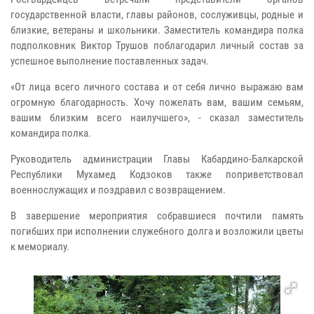
государственной власти, главы районов, сослуживцы, родные и
близкие, ветераны и школьники. Заместитель командира полка
подполковник Виктор Трушов поблагодарил личный состав за
успешное выполнение поставленных задач.
«От лица всего личного состава и от себя лично выражаю вам
огромную благодарность. Хочу пожелать вам, вашим семьям,
вашим близким всего наилучшего», - сказал заместитель
командира полка.
Руководитель администрации Главы Кабардино-Балкарской
Республики Мухамед Кодзоков также поприветствовал
военнослужащих и поздравил с возвращением.
В завершение мероприятия собравшиеся почтили память
погибших при исполнении служебного долга и возложили цветы
к мемориалу.