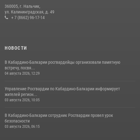
360005, г. Нальчик,
В Кабардино-Балкарии при силовой поддержке Росгвардии изъяты
ул. Калининградская, д. 49
оружие и наркотические средства
+ 7 (8662) 96-17-14
21 июля 2026, 07:56
НОВОСТИ
В Кабардино-Балкарии росгвардейцы организовали памятную
встречу, посвя...
04 августа 2026, 12:29
Управление Росгвардии по Кабардино-Балкарии информирует
жителей регион...
03 августа 2026, 10:05
В Кабардино‑Балкарии сотрудник Росгвардии провел урок
безопасности
03 августа 2026, 06:15