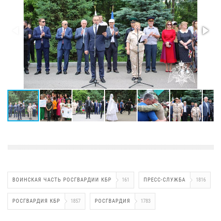
ВОИНСКАЯ ЧАСТЬ РОСГВАРДИИ КБР
161
ПРЕСС-СЛУЖБА
1816
РОСГВАРДИЯ КБР
1857
РОСГВАРДИЯ
1783