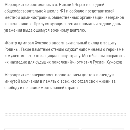
Мероприятие состоялось в с. Нижний Черек в средней
общеобразовательной школе №1 и собрало представителей
местной администрации, общественных организаций, ветеранов
и школьников. Присутствующие почтили память и отдали дань
уважения выдающемуся военному деятелю.
«Контр-адмирал Хужоков внес значительный вклад в защиту
Родины. Такие памятные стенды служат напоминаем о героизме
и мужестве тех, кто защищал нашу страну. Мы обязаны сохранить
их наследие для будущих поколений»,- отметил Руслан Хужоков.
Мероприятие завершилось возложением цветов к стенду и
минутой молчания в память о всех, кто отдал свои жизни за
свободу и независимость нашей страны.