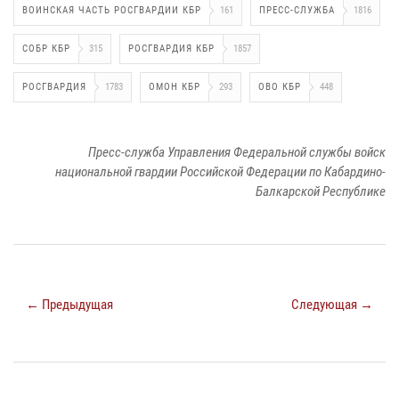
ВОИНСКАЯ ЧАСТЬ РОСГВАРДИИ КБР
161
ПРЕСС-СЛУЖБА
1816
СОБР КБР
315
РОСГВАРДИЯ КБР
1857
РОСГВАРДИЯ
1783
ОМОН КБР
293
ОВО КБР
448
Пресс-служба Управления Федеральной службы войск
национальной гвардии Российской Федерации по Кабардино-
Балкарской Республике
← Предыдущая
Следующая →