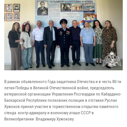
В рамках объявленного Года защитника Отечества и в честь 80-ти
летия Победы в Великой Отечественной войне, председатель
ветеранской организации Управления Росгвардии по Кабардино-
Балкарской Республике полковник полиции в отставке Руслан
Хужоков принял участие в торжественном открытии памятного
стенда контр-адмиралу и военному аташе СССР в
Великобритании Владимиру Хужокову.