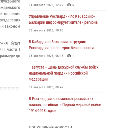
служебного
04 августа 2026, 12:29
5
ражданского
я и ношения
Управление Росгвардии по Кабардино-
разделения
Балкарии информирует жителей региона
ный законом
03 августа 2026, 10:05
В Кабардино‑Балкарии сотрудник
жия будут
Росгвардии провел урок безопасности
.11 части 1
 размере до
03 августа 2026, 06:15
1
1 августа – День дежурной службы войск
национальной гвардии Российской
Федерации
01 августа 2026, 09:42
В Росгвардии вспоминают российских
воинов, погибших в Первой мировой войне
1914-1918 годов
01 августа 2026, 07:30
ПОПУЛЯРНЫЕ НОВОСТИ