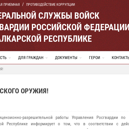
АЯ ПРИЕМНАЯ
ПРОТИВОДЕЙСТВИЕ КОРРУПЦИИ
ЕРАЛЬНОЙ СЛУЖБЫ ВОЙСК
ВАРДИИ РОССИЙСКОЙ ФЕДЕРАЦИ
АЛКАРСКОЙ РЕСПУБЛИКЕ
СТЬ
ДЛЯ ГРАЖДАН
ДОКУМЕНТЫ
ГЕРОИ
КОНТАКТ
Я!
СКОГО ОРУЖИЯ!
ицензионно-разрешительной работы Управления Росгвардии по 
кой Республике информирует о том, что в соответствии с де