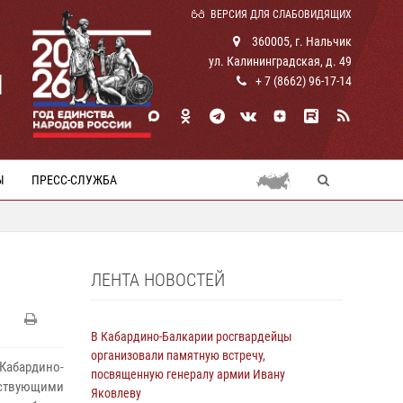
ВЕРСИЯ ДЛЯ СЛАБОВИДЯЩИХ
360005, г. Нальчик
ул. Калининградская, д. 49
И
+ 7 (8662) 96-17-14
Ы
ПРЕСС-СЛУЖБА
ЛЕНТА НОВОСТЕЙ
В Кабардино-Балкарии росгвардейцы
организовали памятную встречу,
Кабардино-
посвященную генералу армии Ивану
йствующими
Яковлеву