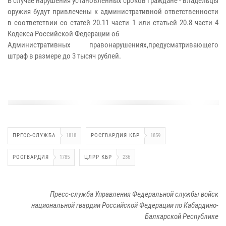
В случае нарушения установленных сроков граждане - владельцы
оружия будут привлечены к административной ответственности
в соответствии со статей 20.11 части 1 или статьей 20.8 части 4
Кодекса Российской Федерации об
Административных правонарушениях,предусматривающего
штраф в размере до 3 тысяч рублей.
ПРЕСС-СЛУЖБА
1818
РОСГВАРДИЯ КБР
1859
РОСГВАРДИЯ
1785
ЦЛРР КБР
236
Пресс-служба Управления Федеральной службы войск
национальной гвардии Российской Федерации по Кабардино-
Балкарской Республике