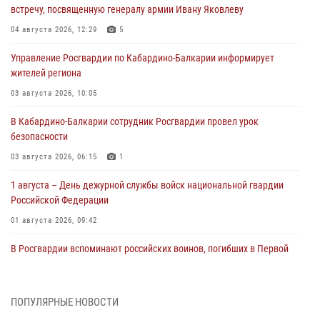
встречу, посвященную генералу армии Ивану Яковлеву
04 августа 2026, 12:29
5
Управление Росгвардии по Кабардино-Балкарии информирует
жителей региона
03 августа 2026, 10:05
В Кабардино‑Балкарии сотрудник Росгвардии провел урок
безопасности
03 августа 2026, 06:15
1
1 августа – День дежурной службы войск национальной гвардии
Российской Федерации
01 августа 2026, 09:42
В Росгвардии вспоминают российских воинов, погибших в Первой
мировой войне 1914-1918 годов
01 августа 2026, 07:30
ПОПУЛЯРНЫЕ НОВОСТИ
Директор Росгвардии Герой России генерал армии Виктор Золотов