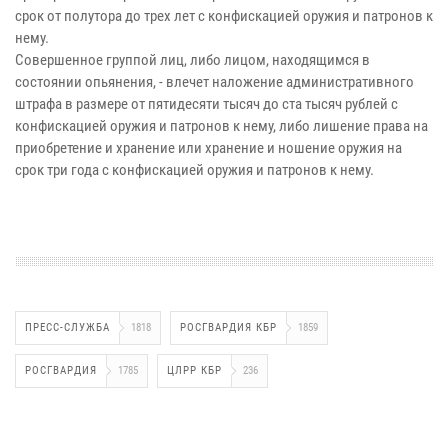
срок от полутора до трех лет с конфискацией оружия и патронов к
нему.
Совершенное группой лиц, либо лицом, находящимся в
состоянии опьянения, - влечет наложение административного
штрафа в размере от пятидесяти тысяч до ста тысяч рублей с
конфискацией оружия и патронов к нему, либо лишение права на
приобретение и хранение или хранение и ношение оружия на
срок три года с конфискацией оружия и патронов к нему.
ПРЕСС-СЛУЖБА
1818
РОСГВАРДИЯ КБР
1859
РОСГВАРДИЯ
1785
ЦЛРР КБР
236