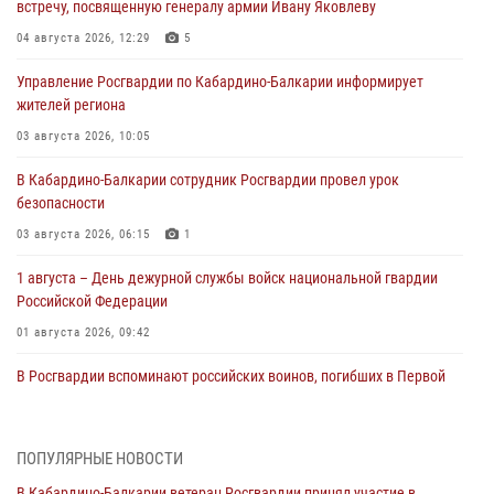
встречу, посвященную генералу армии Ивану Яковлеву
04 августа 2026, 12:29
5
Управление Росгвардии по Кабардино-Балкарии информирует
жителей региона
03 августа 2026, 10:05
В Кабардино‑Балкарии сотрудник Росгвардии провел урок
безопасности
03 августа 2026, 06:15
1
1 августа – День дежурной службы войск национальной гвардии
Российской Федерации
01 августа 2026, 09:42
В Росгвардии вспоминают российских воинов, погибших в Первой
мировой войне 1914-1918 годов
01 августа 2026, 07:30
ПОПУЛЯРНЫЕ НОВОСТИ
Директор Росгвардии Герой России генерал армии Виктор Золотов
В Кабардино-Балкарии ветеран Росгвардии принял участие в