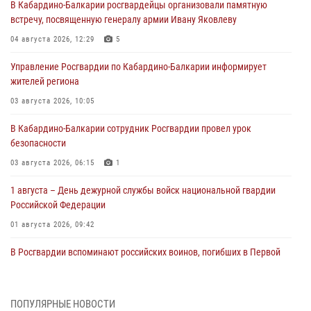
В Кабардино-Балкарии росгвардейцы организовали памятную
встречу, посвященную генералу армии Ивану Яковлеву
04 августа 2026, 12:29
5
Управление Росгвардии по Кабардино-Балкарии информирует
жителей региона
03 августа 2026, 10:05
В Кабардино‑Балкарии сотрудник Росгвардии провел урок
безопасности
03 августа 2026, 06:15
1
1 августа – День дежурной службы войск национальной гвардии
Российской Федерации
01 августа 2026, 09:42
В Росгвардии вспоминают российских воинов, погибших в Первой
мировой войне 1914-1918 годов
01 августа 2026, 07:30
ПОПУЛЯРНЫЕ НОВОСТИ