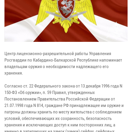
Центр лицензионно-разрешительной работы Управления
Росгвардии по Кабардино-Балкарской Республике напоминает
владельцам оружия о необходимости надлежащего его
хранения.
Согласно ст. 22 Федерального закона от 13 декабря 1996 года N
150-ФЗ «Об оружии», п. 59 Правил, утвержденных
Постановлением Правительства Российской Федерации от
21.07.1998 года N 814, граждане РФ принадлежащее им оружие и
патроны должны хранить по месту жительства с соблюдением
условий, обеспечивающих их сохранность, безопасность
хранения и исключающих доступ к ним посторонних лиц, а
именно в запирающих на замок (замки) сейфах, сейфовых