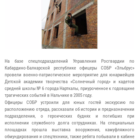
На базе спецподразделений Управления Росгвардии по
Кабардино-Балкарской республике офицеры СОБР «Эльбрус»
провели военно-патриотическое мероприятие для юнармейцев
Детской академии творчества «Солнечный город» и кадетов
средней школы № 6 города Нарткалы, приуроченное к годовщине
трагических событий в Нальчике в 2005 году.
Офицеры СОБР устроили для юных гостей экскурсию по
расположению отряда, рассказали об истории и предназначении
подразделения, о героических буднях и погибших при
исполнении служебного долга сотрудниках. На специальных
площадках прошла выставка вооружения, камуфляжного
обмундирования и спецтехники, также ребята побывали в кабине