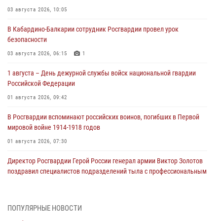
03 августа 2026, 10:05
В Кабардино‑Балкарии сотрудник Росгвардии провел урок
безопасности
03 августа 2026, 06:15
1
1 августа – День дежурной службы войск национальной гвардии
Российской Федерации
01 августа 2026, 09:42
В Росгвардии вспоминают российских воинов, погибших в Первой
мировой войне 1914-1918 годов
01 августа 2026, 07:30
Директор Росгвардии Герой России генерал армии Виктор Золотов
поздравил специалистов подразделений тыла с профессиональным
праздником
01 августа 2026, 00:10
ПОПУЛЯРНЫЕ НОВОСТИ
Росгвардия обеспечивает безопасность граждан на южном