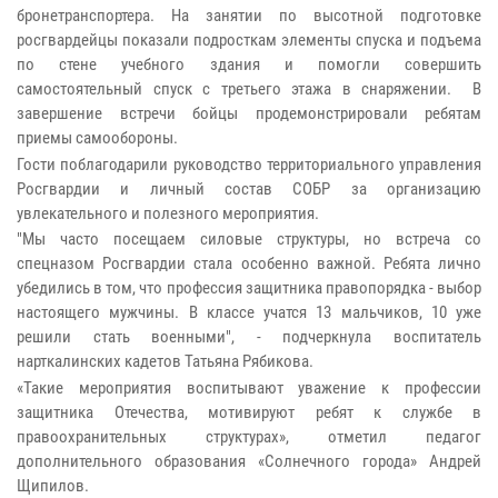
бронетранспортера. На занятии по высотной подготовке
росгвардейцы показали подросткам элементы спуска и подъема
по стене учебного здания и помогли совершить
самостоятельный спуск с третьего этажа в снаряжении. В
завершение встречи бойцы продемонстрировали ребятам
приемы самообороны.
Гости поблагодарили руководство территориального управления
Росгвардии и личный состав СОБР за организацию
увлекательного и полезного мероприятия.
"Мы часто посещаем силовые структуры, но встреча со
спецназом Росгвардии стала особенно важной. Ребята лично
убедились в том, что профессия защитника правопорядка - выбор
настоящего мужчины. В классе учатся 13 мальчиков, 10 уже
решили стать военными", - подчеркнула воспитатель
нарткалинских кадетов Татьяна Рябикова.
«Такие мероприятия воспитывают уважение к профессии
защитника Отечества, мотивируют ребят к службе в
правоохранительных структурах», отметил педагог
дополнительного образования «Солнечного города» Андрей
Щипилов.