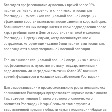
Благодаря профессионализму военных врачей более 98%
пациентов Главного военного клинического госпиталя
Росгвардии – участников специальной военной операции
эффективно восстанавливаются после ранения в короткий срок.
Большинство из них возвращается в свои подразделения после
курса реабилитации в Центре восстановительной медицины
Росгвардии. Нередки случаи, когда военнослужащие и
сотрудники, которые еще недавно были пациентами госпиталя,
возвращаются в зону специальной военной операции.
Только с начала специальной военной операции за высокий
профессионализм, мужество и отвагу государственными и
ведомственными наградами отмечены более 350 военных
врачей, фельдшеров и младших медработников Росгвардии.
Для самореализации и профессионального роста медицинских
специалистов Росгвардия предоставляет широкие возможности.
Так, врач-рентгенолог Главного военного клинического
госпиталя Росгвардии Игорь Обельчак стал лауреатом
ведомственной премии в области науки в номинации «Наука» за