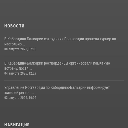
21 июля 2026, 07:56
НОВОСТИ
В Кабардино-Балкарии сотрудники Росгвардии провели турнир по
настольно...
08 августа 2026, 07:03
В Кабардино-Балкарии росгвардейцы организовали памятную
встречу, посвя...
04 августа 2026, 12:29
Управление Росгвардии по Кабардино-Балкарии информирует
жителей регион...
03 августа 2026, 10:05
НАВИГАЦИЯ