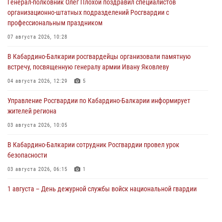
Генерал-полковник Олег Плохой поздравил специалистов
организационно-штатных подразделений Росгвардии с
профессиональным праздником
07 августа 2026, 10:28
В Кабардино-Балкарии росгвардейцы организовали памятную
встречу, посвященную генералу армии Ивану Яковлеву
04 августа 2026, 12:29
5
Управление Росгвардии по Кабардино-Балкарии информирует
жителей региона
03 августа 2026, 10:05
В Кабардино‑Балкарии сотрудник Росгвардии провел урок
безопасности
03 августа 2026, 06:15
1
1 августа – День дежурной службы войск национальной гвардии
Российской Федерации
01 августа 2026, 09:42