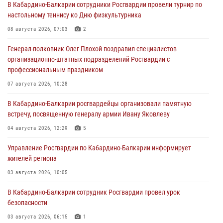
В Кабардино-Балкарии сотрудники Росгвардии провели турнир по
настольному теннису ко Дню физкультурника
08 августа 2026, 07:03
2
Генерал-полковник Олег Плохой поздравил специалистов
организационно-штатных подразделений Росгвардии с
профессиональным праздником
07 августа 2026, 10:28
В Кабардино-Балкарии росгвардейцы организовали памятную
встречу, посвященную генералу армии Ивану Яковлеву
04 августа 2026, 12:29
5
Управление Росгвардии по Кабардино-Балкарии информирует
жителей региона
03 августа 2026, 10:05
В Кабардино‑Балкарии сотрудник Росгвардии провел урок
безопасности
03 августа 2026, 06:15
1