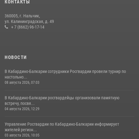
КОНТАКТЫ
15 июля 2026, 06:33
360005, г. Нальчик,
В Кабардино-Балкарии при силовой поддержке Росгвардии изъяты
ул. Калининградская, д. 49
оружие и наркотические средства
+ 7 (8662) 96-17-14
21 июля 2026, 07:56
НОВОСТИ
В Кабардино-Балкарии сотрудники Росгвардии провели турнир по
настольно...
08 августа 2026, 07:03
В Кабардино-Балкарии росгвардейцы организовали памятную
встречу, посвя...
04 августа 2026, 12:29
Управление Росгвардии по Кабардино-Балкарии информирует
жителей регион...
03 августа 2026, 10:05