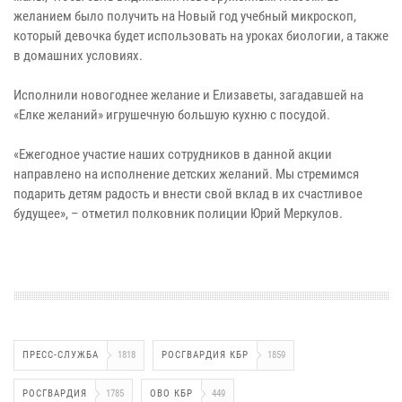
желанием было получить на Новый год учебный микроскоп,
который девочка будет использовать на уроках биологии, а также
в домашних условиях.
Исполнили новогоднее желание и Елизаветы, загадавшей на
«Елке желаний» игрушечную большую кухню с посудой.
«Ежегодное участие наших сотрудников в данной акции
направлено на исполнение детских желаний. Мы стремимся
подарить детям радость и внести свой вклад в их счастливое
будущее», – отметил полковник полиции Юрий Меркулов.
ПРЕСС-СЛУЖБА
1818
РОСГВАРДИЯ КБР
1859
РОСГВАРДИЯ
1785
ОВО КБР
449