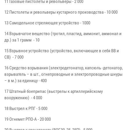
11 Газовые пистолеты и револьверы - 2 000
12 Пистолеты и револьверы кустарного производства - 10 000
13 Самодельное стреляющее устройство - 1000
14 Взрывчатое вещество (тротил, пластид, аммонит, аммонал и
др.) за 1 грамм - 10
15 Взрывное устройство (устройство, включающее в себя ВВ и
СВ) - 7 000
16 Средство взрывания (электродетонатор, капсюль -детонатор,
взрыватель – в шт., огнепроводные и электропроводные шнуры
– в м.) за единицу - 400
17 Штатный боеприпас (выстрелы к артиллерийскому
вооружению) - 4 000
18 Выстрел к РПГ - 5 000
19 Огнемет РПО-А - 20 000