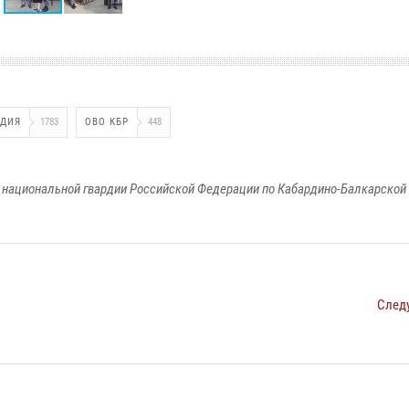
РДИЯ
1783
ОВО КБР
448
национальной гвардии Российской Федерации по Кабардино-Балкарской
След