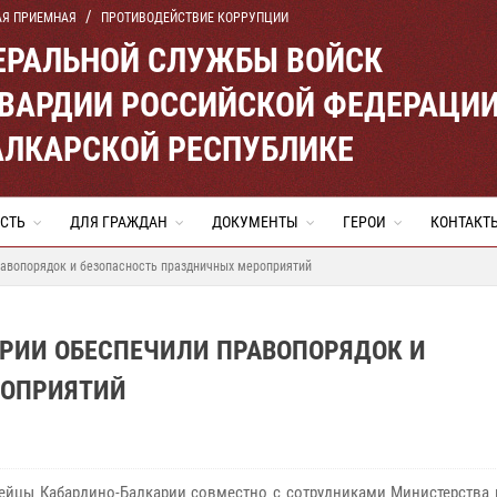
АЯ ПРИЕМНАЯ
ПРОТИВОДЕЙСТВИЕ КОРРУПЦИИ
ЕРАЛЬНОЙ СЛУЖБЫ ВОЙСК
ВАРДИИ РОССИЙСКОЙ ФЕДЕРАЦИ
АЛКАРСКОЙ РЕСПУБЛИКЕ
СТЬ
ДЛЯ ГРАЖДАН
ДОКУМЕНТЫ
ГЕРОИ
КОНТАКТ
авопорядок и безопасность праздничных мероприятий
РИИ ОБЕСПЕЧИЛИ ПРАВОПОРЯДОК И
РОПРИЯТИЙ
ейцы Кабардино-Балкарии совместно с сотрудниками Министерства 