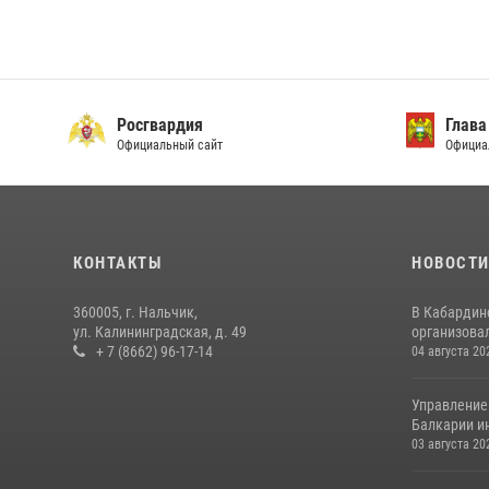
Росгвардия
Глава
Официальный сайт
Официа
КОНТАКТЫ
НОВОСТ
360005, г. Нальчик,
В Кабардин
ул. Калининградская, д. 49
организовал
+ 7 (8662) 96-17-14
04 августа 20
Управление
Балкарии и
03 августа 20