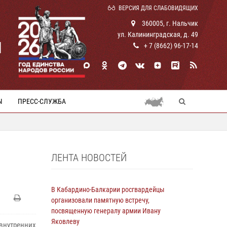
ВЕРСИЯ ДЛЯ СЛАБОВИДЯЩИХ
360005, г. Нальчик
ул. Калининградская, д. 49
И
+ 7 (8662) 96-17-14
Ы
ПРЕСС-СЛУЖБА
ЛЕНТА НОВОСТЕЙ
В Кабардино-Балкарии росгвардейцы
организовали памятную встречу,
посвященную генералу армии Ивану
Яковлеву
внутренних