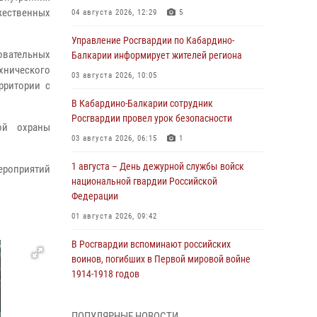
жественных
04 августа 2026, 12:29
5
Управление Росгвардии по Кабардино-
вательных
Балкарии информирует жителей региона
нического
03 августа 2026, 10:05
рритории с
В Кабардино‑Балкарии сотрудник
Росгвардии провел урок безопасности
ой охраны
03 августа 2026, 06:15
1
1 августа – День дежурной службы войск
ероприятий
национальной гвардии Российской
Федерации
01 августа 2026, 09:42
В Росгвардии вспоминают российских
воинов, погибших в Первой мировой войне
1914-1918 годов
01 августа 2026, 07:30
ПОПУЛЯРНЫЕ НОВОСТИ