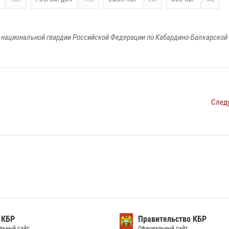
национальной гвардии Российской Федерации по Кабардино-Балкарской
След
 КБР
Правительство КБР
льный сайт
Официальный сайт