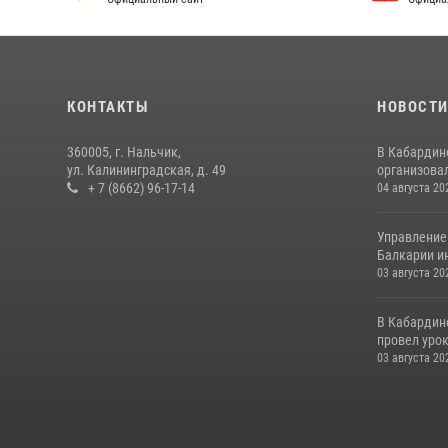
КОНТАКТЫ
НОВОСТ
360005, г. Нальчик,
В Кабардин
ул. Калининградская, д. 49
организовал
+ 7 (8662) 96-17-14
04 августа 20
Управление
Балкарии и
03 августа 20
В Кабардин
провел уро
03 августа 20