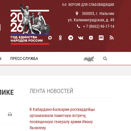
ВЕРСИЯ ДЛЯ СЛАБОВИДЯЩИХ
360005, г. Нальчик
ул. Калининградская, д. 49
И
+ 7 (8662) 96-17-14
Ы
ПРЕСС-СЛУЖБА
ЛЕНТА НОВОСТЕЙ
ЛИКЕ
В Кабардино-Балкарии росгвардейцы
организовали памятную встречу,
посвященную генералу армии Ивану
Яковлеву