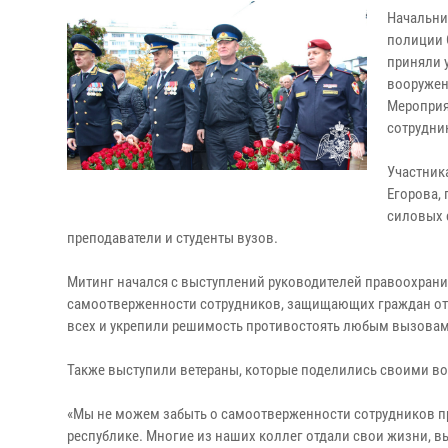
Начальни
полиции 
приняли 
вооружен
Мероприя
сотрудни
Участник
Егорова,
силовых 
преподаватели и студенты вузов.
Митинг начался с выступлений руководителей правоохран
самоотверженности сотрудников, защищающих граждан от уг
всех и укрепили решимость противостоять любым вызовам
Также выступили ветераны, которые поделились своими во
«Мы не можем забыть о самоотверженности сотрудников пр
республике. Многие из наших коллег отдали свои жизни, в