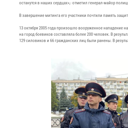
останутся в наших сердцах»,- отметил генерал-майор полиц
В завершение митинга его участники почтили память защи
13 октября 2005 года произошло вооруженное нападение н
на город боевиков составляла более 200 человек. В результ
129 силовиков и 66 гражданских лиц были ранены. В результ