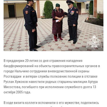
В преддверии 20-летия со дня отражения нападения
бандформирований на объекты правоохранительных органов в
городе Нальчике сотрудники вневедомственной охраны
Росгвардии и ветеран службы полковник полиции в отставке
Руслан Хужоков навестили родных старшины милиции Артура
Мисостова, погибшего при исполнении служебного долга 13
октября 2005 года.
В ходе визита коллеги вспомнили о его мужестве, поделились