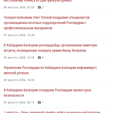
настольному теннису ко Дню физкультурника
08 августа 2026, 07:03
2
Генерал-полковник Олег Плохой поздравил специалистов
организационно-штатных подразделений Росгвардии с
профессиональным праздником
07 августа 2026, 10:28
В Кабардино-Балкарии росгвардейцы организовали памятную
встречу, посвященную генералу армии Ивану Яковлеву
04 августа 2026, 12:29
5
Управление Росгвардии по Кабардино-Балкарии информирует
жителей региона
03 августа 2026, 10:05
В Кабардино‑Балкарии сотрудник Росгвардии провел урок
безопасности
03 августа 2026, 06:15
1
1 августа – День дежурной службы войск национальной гвардии