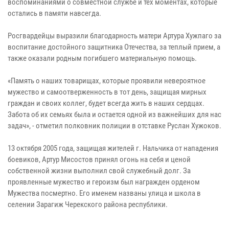
воспоминаниями о совместной службе и тех моментах, которые
остались в памяти навсегда.
Росгвардейцы выразили благодарность матери Артура Хужпаго за
воспитание достойного защитника Отечества, за теплый прием, а
также оказали родным погибшего материальную помощь.
«Память о наших товарищах, которые проявили невероятное
мужество и самоотверженность в тот день, защищая мирных
граждан и своих коллег, будет всегда жить в наших сердцах.
Забота об их семьях была и остается одной из важнейших для нас
задач», - отметил полковник полиции в отставке Руслан Хужоков.
13 октября 2005 года, защищая жителей г. Нальчика от нападения
боевиков, Артур Мисостов принял огонь на себя и ценой
собственной жизни выполнил свой служебный долг. За
проявленные мужество и героизм был награжден орденом
Мужества посмертно. Его именем названы улица и школа в
селении Зарагиж Черекского района республики.