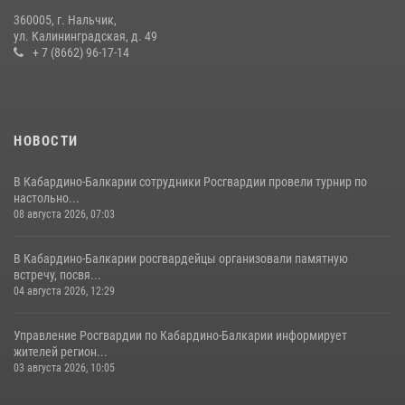
360005, г. Нальчик,
В Кабардино-Балкарии росгвардейцы организовали памятную
ул. Калининградская, д. 49
встречу, посвященную генералу армии Ивану Яковлеву
+ 7 (8662) 96-17-14
04 августа 2026, 12:29
5
НОВОСТИ
В Кабардино-Балкарии сотрудники Росгвардии провели турнир по
настольно...
08 августа 2026, 07:03
В Кабардино-Балкарии росгвардейцы организовали памятную
встречу, посвя...
04 августа 2026, 12:29
Управление Росгвардии по Кабардино-Балкарии информирует
жителей регион...
03 августа 2026, 10:05